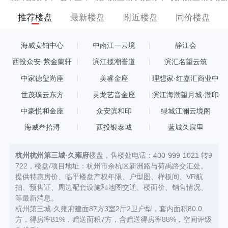
推荐楼盘
最新楼盘
附近楼盘
同价楼盘
海威安铂中心
中南江一云境
静江会
西投众安·紫金蘭轩
滨江揽潮誉道
滨汇名望云筑
中家德玺尚座
美睿金座
理想家·红嘉汇商业中
心
世茂璞云东方
灵龙艺音金座
滨江海潮望月城·潮印
中豪悦和金座
众安滨和印
绿城江澜云境阁
海威叁拾浔
西投银泰城
蓝城久宸里
杭州杭州第三城·久雍府
楼盘，售楼处电话：400-999-1021 转9
722，楼盘/项目地址：杭州市余杭区新洲路与荷禹路交汇处。
提供特惠房价、临平楼盘产权年限、户型图、样板间、VR航
拍、预售证、周边配套设施和地图交通、楼面价、销售情况、
等最新消息。
杭州第三城·久雍府建面87方3室2厅2卫户型，套内面积80.0
方，得房率81%，赠送面积7方，含赠送得房率88%，空间评级