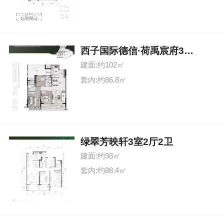
西子国际德信·荷禹宸府3室2厅2卫
建面:约102㎡
套内:约86.8㎡
绿翠芳映轩3室2厅2卫
建面:约98㎡
套内:约88.4㎡