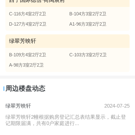
C-116方4室2厅2卫
B-104方3室2厅2卫
D-127方4室2厅2卫
A1-96方3室2厅2卫
绿翠芳映轩
B-109方4室2厅2卫
C-103方3室2厅2卫
A-98方3室2厅2卫
周边楼盘动态
绿翠芳映轩
2024-07-25
绿翠芳映轩2幢根据购房登记汇总表结果显示，截止登
记期限届满，共有0户家庭进行...