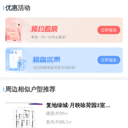
优惠活动
立即报名
立即报名
周边相似户型推荐
复地绿城·月映咏荷园3室2厅2卫
建面:约99㎡
套内:约86.1㎡