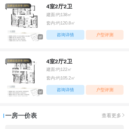
4室2厅2卫
含赠送得房率:88%
建面:约138㎡
套内:约120.8㎡
咨询详情
户型评测
评
4室2厅2卫
含赠送得房率:86%
建面:约122㎡
套内:约105.2㎡
咨询详情
户型评测
评
一房一价表
查看更多