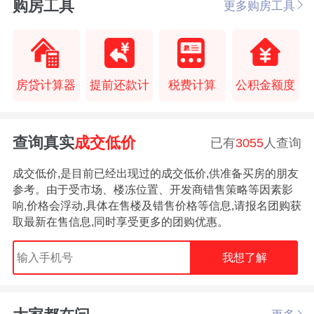
购房工具
更多购房工具
房贷计算器
提前还款计
税费计算
公积金额度
查询真实
成交低价
已有
3055
人查询
成交低价,是目前已经出现过的成交低价,供准备买房的朋友
参考。由于受市场、楼冻位置、开发商错售策略等因素影
响,价格会浮动,具体在售楼及错售价格等信息,请报名团购获
取最新在售信息,同时享受更多的团购优惠。
我想了解