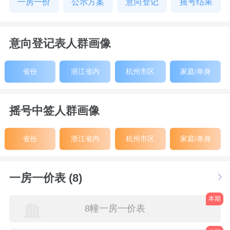
一房一价
公示方案
意向登记
摇号结果
意向登记表人群画像
省份
浙江省内
杭州市区
家庭/单身
摇号中签人群画像
省份
浙江省内
杭州市区
家庭/单身
一房一价表 (8)
本期
8幢一房一价表