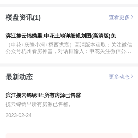
楼盘资讯(1)
查看更多
滨江揽云锦绣里:申花土地详细规划图(高清版)免
（申花+庆隆小河+桥西拱宸）高清版本获取：关注微信
公众号杭州看房神器，对话框输入：申花关注微信公众
号：杭州看房...
最新动态
更多动态
滨江揽云锦绣里:所有房源已售罄
揽云锦绣里所有房源已售罄。
2023-02-24