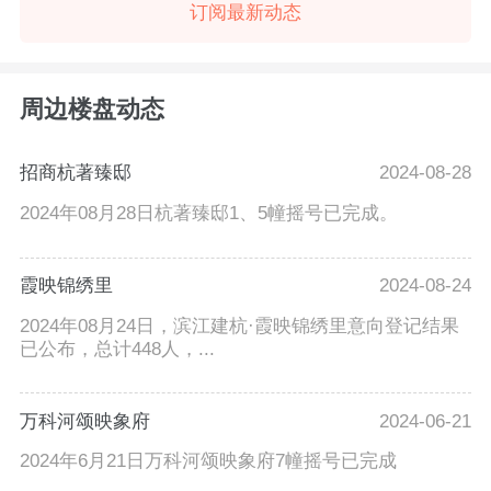
订阅最新动态
周边楼盘动态
招商杭著臻邸
2024-08-28
2024年08月28日杭著臻邸1、5幢摇号已完成。
霞映锦绣里
2024-08-24
2024年08月24日，滨江建杭·霞映锦绣里意向登记结果
已公布，总计448人，...
万科河颂映象府
2024-06-21
2024年6月21日万科河颂映象府7幢摇号已完成