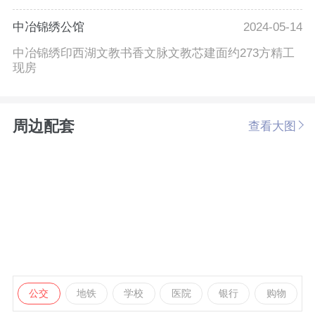
中冶锦绣公馆
2024-05-14
中冶锦绣印西湖文教书香文脉文教芯建面约273方精工
现房
周边配套
查看大图
公交
地铁
学校
医院
银行
购物