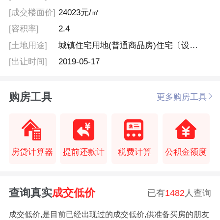
[成交楼面价]
24023元/㎡
[容积率]
2.4
[土地用途]
城镇住宅用地(普通商品房)住宅〔设配套公建)、服务设施用地
[出让时间]
2019-05-17
购房工具
更多购房工具
房贷计算器
提前还款计
税费计算
公积金额度
查询真实
成交低价
已有
1482
人查询
成交低价,是目前已经出现过的成交低价,供准备买房的朋友