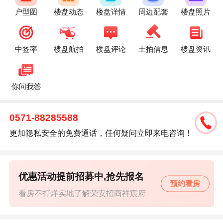
户型图
楼盘动态
楼盘详情
周边配套
楼盘照片
中签率
楼盘航拍
楼盘评论
土拍信息
楼盘资讯
你问我答
0571-88285588
更加隐私安全的免费通话，任何疑问立即来电咨询！
优惠活动提前招募中,抢先报名
预约看房
看房不打烊实地了解荣安招商祥宸府