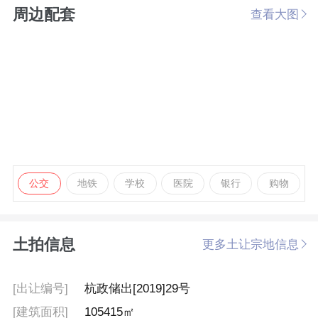
周边配套
查看大图
公交
地铁
学校
医院
银行
购物
土拍信息
更多土让宗地信息
[出让编号]
杭政储出[2019]29号
[建筑面积]
105415㎡