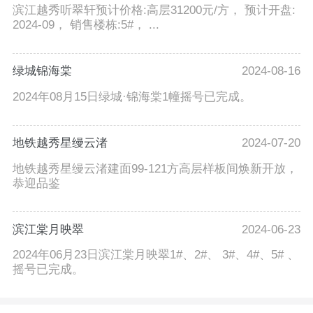
滨江越秀听翠轩预计价格:高层31200元/方， 预计开盘:
2024-09， 销售楼栋:5#， ...
绿城锦海棠
2024-08-16
2024年08月15日绿城·锦海棠1幢摇号已完成。
地铁越秀星缦云渚
2024-07-20
地铁越秀星缦云渚建面99-121方高层样板间焕新开放，
恭迎品鉴
滨江棠月映翠
2024-06-23
2024年06月23日滨江棠月映翠1#、2#、 3#、4#、5# 、
摇号已完成。