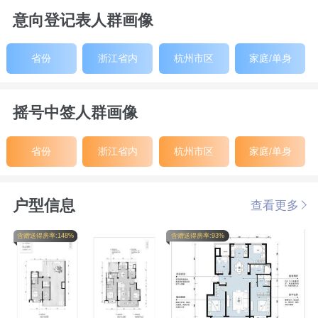
意向登记表人群画像
省份
浙江省内
杭州市区
家庭/单身
摇号中签人群画像
省份
浙江省内
杭州市区
家庭/单身
户型信息
查看更多
含赠送得房率:148%
含赠送得房率:93%