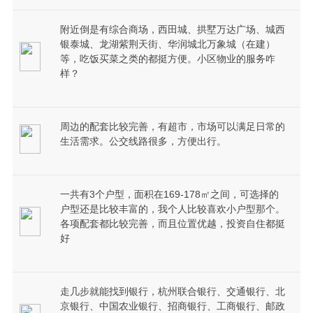
附近倒是有综合商场，西田城、拱墅万达广场、城西
银泰城、龙湖紫荆天街、华润城北万象城（在建）
等，吃饭买菜之类的都挺方便。小区物业的服务咋
样？
周边的配套比较完善，有超市，市场可以满足日常的
生活需求。公交线路很多，方便出行。
一共有3个户型，面积在169-178㎡之间，可选择的
户型还是比较丰富的，我个人比较喜欢小户型那个。
各项配套都比较完善，而且位置优越，投资自住都挺
好
走几步就能找到银行，杭州联合银行、交通银行、北
京银行、中国农业银行、招商银行、工商银行、邮政