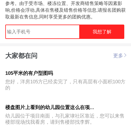
参考。由于受市场、楼冻位置、开发商错售策略等因素影
响,价格会浮动,具体在售楼及错售价格等信息,请报名团购获
取最新在售信息,同时享受更多的团购优惠。
我想了解
大家都在问
更多
105平米的有户型图吗
您好，洋房105方已经卖完了，只有高层有小面积100方
的
楼盘图片上看到的幼儿园位置这么在项...
幼儿园位于项目南面，与孔家埭社区靠近，您可以来售
楼部现场找我看房，请到售楼部找李辉。