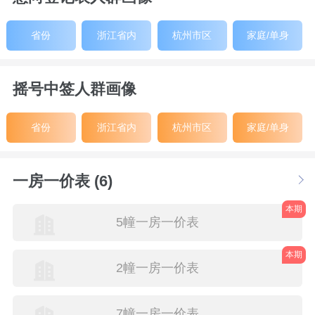
省份
浙江省内
杭州市区
家庭/单身
摇号中签人群画像
省份
浙江省内
杭州市区
家庭/单身
一房一价表 (6)
本期
5幢一房一价表
本期
2幢一房一价表
7幢一房一价表