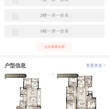
3幢一房一价表
6幢一房一价表
点击查看全部
户型信息
查看更多
含赠送得房率:92%
含赠送得房率:92%