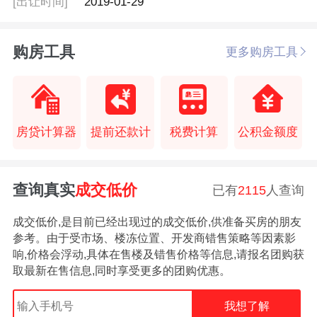
[出让时间]
2019-01-29
购房工具
更多购房工具
房贷计算器
提前还款计
税费计算
公积金额度
查询真实
成交低价
已有
2115
人查询
成交低价,是目前已经出现过的成交低价,供准备买房的朋友
参考。由于受市场、楼冻位置、开发商错售策略等因素影
响,价格会浮动,具体在售楼及错售价格等信息,请报名团购获
取最新在售信息,同时享受更多的团购优惠。
我想了解