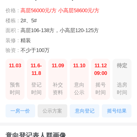
价格 :
高层56000元/方 小高层58600元/方
楼栋 :
2#、5#
面积 :
高层106-138方，小高层120-125方
装修 :
精装
验资 :
不少于100万
11.03
11.6-
11.09
11.10
11.12
待定
11.8
09:00
预售
登记
补交
意向
摇号
选房
时间
时间
资料
公示
时间
时间
一房一价
公示方案
意向登记
摇号结果
意向登记表人群画像