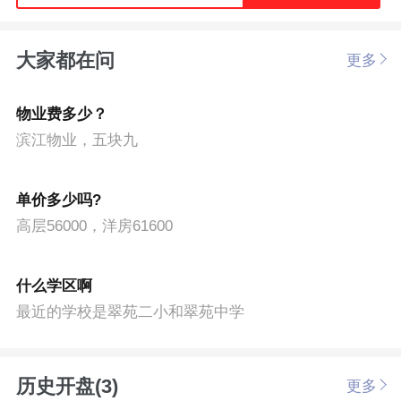
大家都在问
更多
物业费多少？
滨江物业，五块九
单价多少吗?
高层56000，洋房61600
什么学区啊
最近的学校是翠苑二小和翠苑中学
历史开盘(3)
更多