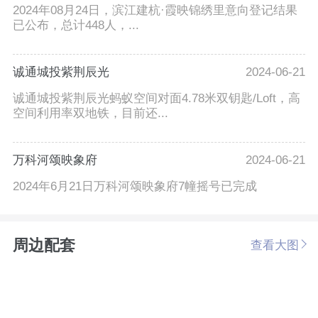
2024年08月24日，滨江建杭·霞映锦绣里意向登记结果
已公布，总计448人，...
诚通城投紫荆辰光
2024-06-21
诚通城投紫荆辰光蚂蚁空间对面4.78米双钥匙/Loft，高
空间利用率双地铁，目前还...
万科河颂映象府
2024-06-21
2024年6月21日万科河颂映象府7幢摇号已完成
周边配套
查看大图