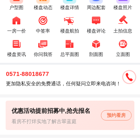
户型图
楼盘动态
楼盘详情
周边配套
楼盘照片
一房一价
中签率
楼盘航拍
楼盘评论
土拍信息
楼盘资讯
你问我答
总平面图
剖面图
立面图
0571-88018677
更加隐私安全的免费通话，任何疑问立即来电咨询！
优惠活动提前招募中,抢先报名
预约看房
看房不打烊实地了解古翠蓝庭