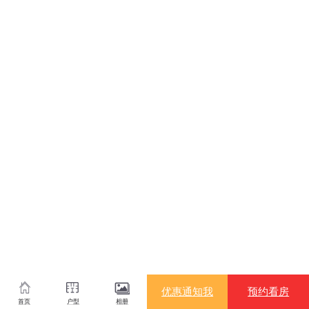
优惠通知我
预约看房
首页
户型
相册