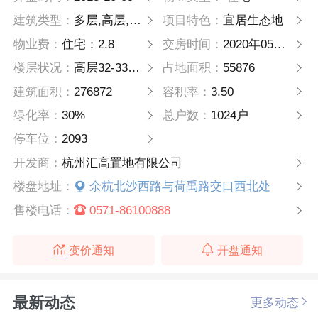
建筑类型：
多层,高层,花园洋房
项目特色：
宜居生态地
物业费：
住宅：2.8
交房时间：
2020年05月31日
楼层状况：
高层32-33F，多层9F
占地面积：
55876
建筑面积：
276872
容积率：
3.50
绿化率：
30%
总户数：
1024户
停车位：
2093
开发商：
杭州汇高置地有限公司
楼盘地址：
余杭北沙西路与荷禹路交口西北处
售楼电话：
0571-86100888
变价通知
开盘通知
最新动态
更多动态