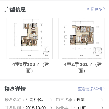
户型信息
查看更多
4室2厅123㎡（建
4室2厅 161㎡（建
面）
面）
楼盘详情
查看更多详情
楼盘名称：
汇高栢悦中心
销售状态：
售罄
开盘时间：
2018-10-09
物业类型：
住宅