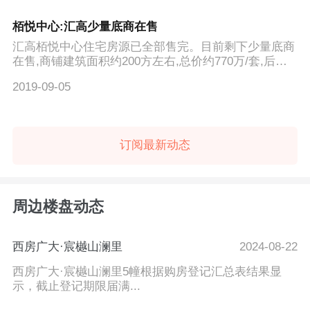
栢悦中心:汇高少量底商在售
汇高栢悦中心住宅房源已全部售完。目前剩下少量底商
在售,商铺建筑面积约200方左右,总价约770万/套,后期
会推出写字楼...
2019-09-05
订阅最新动态
周边楼盘动态
西房广大·宸樾山澜里
2024-08-22
西房广大·宸樾山澜里5幢根据购房登记汇总表结果显
示，截止登记期限届满...