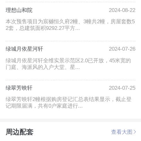
理想山和院
2024-08-22
本次预售项目为宸樾恒久府2幢、3幢共2幢，房屋套数5
2套，总建筑面积9292.27平方...
绿城月依星河轩
2024-07-26
绿城月依星河轩全维实景示范区2.0已开放，45米宽的
门庭、海派风的入户大堂、星...
绿翠芳映轩
2024-07-25
绿翠芳映轩2幢根据购房登记汇总表结果显示，截止登
记期限届满，共有0户家庭进行...
周边配套
查看大图