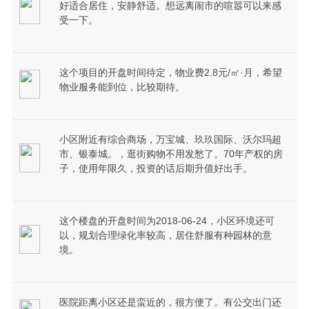
好适合居住，安静舒适。想远离闹市的喧嚣可以来感
受一下。
这个项目的开盘时间待定，物业费2.8元/㎡·月，希望
物业服务能到位，比较期待。
小区附近有综合商场，万宝城、玖玖国际、沃尔玛超
市、银泰城。，逛街购物不用发愁了。70年产权的房
子，使用年限久，投资的话后期升值好出手。
这个楼盘的开盘时间为2018-06-24，小区环境还可
以，规划合理绿化率较高，居住舒服有种园林的意
境。
医院距离小区还是蛮近的，很方便了。有公交出门还