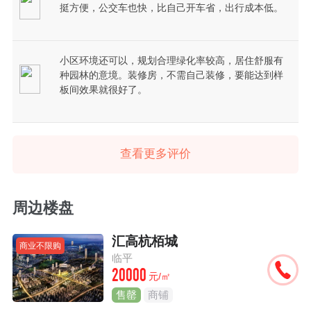
挺方便，公交车也快，比自己开车省，出行成本低。
小区环境还可以，规划合理绿化率较高，居住舒服有
种园林的意境。装修房，不需自己装修，要能达到样
板间效果就很好了。
查看更多评价
周边楼盘
汇高杭栢城
商业不限购
临平
20000
元/㎡
售罄
商铺