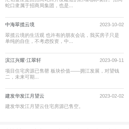
蛇口隶属于招商局集团，也是...
中海翠揽云境
2023-10-02
翠揽云境的生活观 也许有的朋友会说，我买房子只是
单纯的自住，不考虑投资，中...
滨江兴耀·江翠轩
2023-09-11
项目住宅房源已售罄 板块价值——拥江发展，对望钱
二，未来可期...
建发华发江月望云
2023-02-02
建发华发江月望云住宅房源已售空。