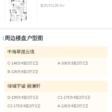
套内:约126.9㎡
周边楼盘户型图
中海翠揽云境
C-146方4室2厅2卫
A-106方3室2厅2卫
B-126方4室2厅2卫
绿城宇诚·丽澜轩
D-199方4室2厅3卫
C1-175方4室2厅3卫
C2-175方4室2厅3卫
A-126方4室2厅2卫