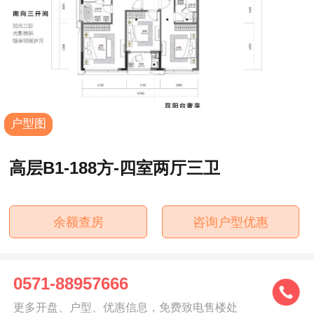
户型图
高层B1-188方-四室两厅三卫
余额查房
咨询户型优惠
0571-88957666
更多开盘、户型、优惠信息，免费致电售楼处