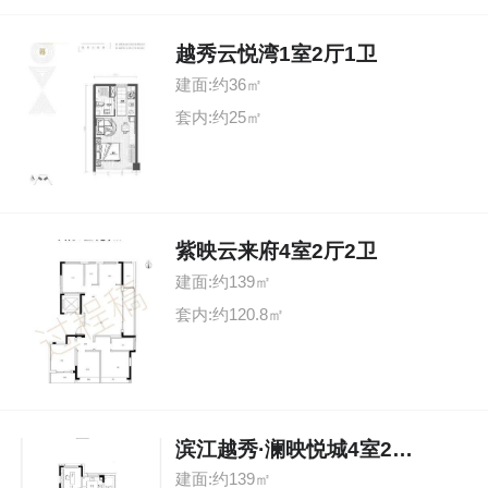
越秀云悦湾1室2厅1卫
建面:约36㎡
套内:约25㎡
紫映云来府4室2厅2卫
建面:约139㎡
套内:约120.8㎡
滨江越秀·澜映悦城4室2厅2卫
建面:约139㎡