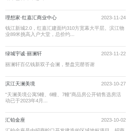
理想家·红嘉汇商业中心
2023-11-24
钱江新城2.0，红嘉汇建面约310方宽幕大平层。滨江物
业89米挑高入户大堂，总价约...
绿城宇诚·丽澜轩
2023-11-22
丽澜轩百亿钱新双子会澜，整盘完罄答谢
滨江天澜美境
2023-10-27
“天澜美境公寓5幢、6幢、7幢”商品房公开销售选房活
动已于2023年4月...
汇铂金座
2023-10-02
汇铂金座是由招商蛇口开发建造的区域地标项目。招商