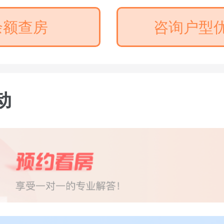
余额查房
咨询户型
动