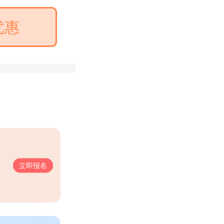
优惠
立即报名