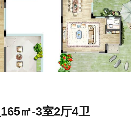
165㎡-3室2厅4卫