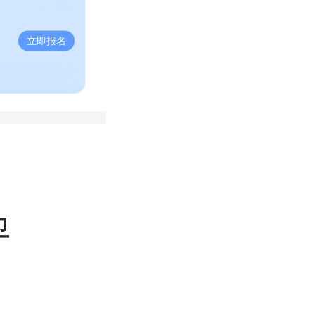
立即报名
卫