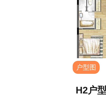
户型图
H2户型