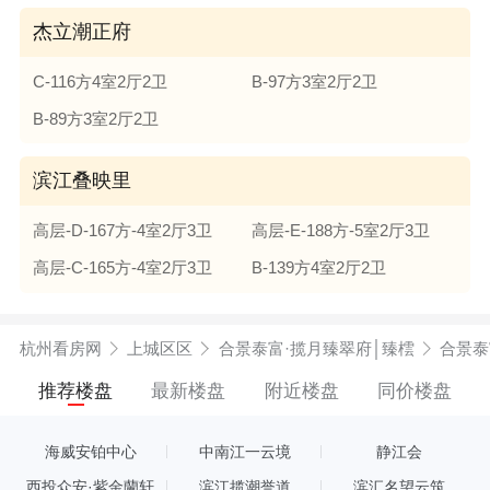
杰立潮正府
C-116方4室2厅2卫
B-97方3室2厅2卫
B-89方3室2厅2卫
滨江叠映里
高层-D-167方-4室2厅3卫
高层-E-188方-5室2厅3卫
高层-C-165方-4室2厅3卫
B-139方4室2厅2卫
杭州看房网
上城区区
合景泰富·揽月臻翠府│臻橒
合景泰
推荐楼盘
最新楼盘
附近楼盘
同价楼盘
海威安铂中心
中南江一云境
静江会
西投众安·紫金蘭轩
滨江揽潮誉道
滨汇名望云筑