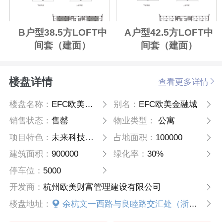
B户型38.5方LOFT中
A户型42.5方LOFT中
间套（建面）
间套（建面）
楼盘详情
查看更多详情
楼盘名称：
EFC欧美金融城（公寓）
别名：
EFC欧美金融城
销售状态：
售罄
物业类型：
公寓
项目特色：
未来科技城核心区，百万方地铁上盖城市综合体
占地面积：
100000
建筑面积：
900000
绿化率：
30%
停车位：
5000
开发商：
杭州欧美财富管理建设有限公司
楼盘地址：
余杭文一西路与良睦路交汇处（浙江省省委党校西侧）