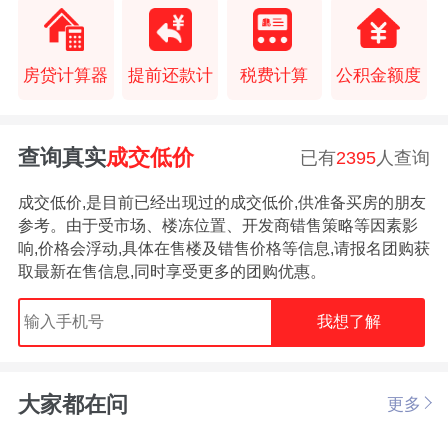
房贷计算器
提前还款计
税费计算
公积金额度
查询真实
成交低价
已有
2395
人查询
成交低价,是目前已经出现过的成交低价,供准备买房的朋友
参考。由于受市场、楼冻位置、开发商错售策略等因素影
响,价格会浮动,具体在售楼及错售价格等信息,请报名团购获
取最新在售信息,同时享受更多的团购优惠。
我想了解
大家都在问
更多