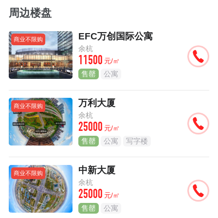
周边楼盘
EFC万创国际公寓
商业不限购
余杭
11500
元/㎡
售罄
公寓
万利大厦
商业不限购
余杭
25000
元/㎡
售罄
公寓
写字楼
中新大厦
商业不限购
余杭
25000
元/㎡
售罄
公寓