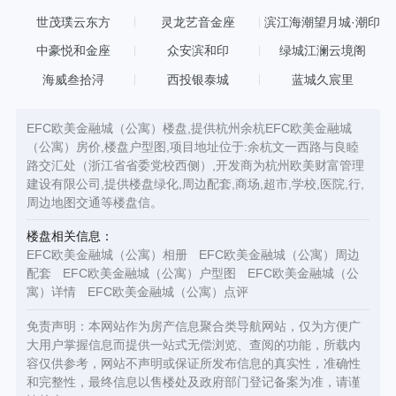
心
世茂璞云东方
灵龙艺音金座
滨江海潮望月城·潮印
中豪悦和金座
众安滨和印
绿城江澜云境阁
海威叁拾浔
西投银泰城
蓝城久宸里
EFC欧美金融城（公寓）楼盘,提供杭州余杭EFC欧美金融城
（公寓）房价,楼盘户型图,项目地址位于:余杭文一西路与良睦
路交汇处（浙江省省委党校西侧）,开发商为杭州欧美财富管理
建设有限公司,提供楼盘绿化,周边配套,商场,超市,学校,医院,行,
周边地图交通等楼盘信。
楼盘相关信息：
EFC欧美金融城（公寓）相册
EFC欧美金融城（公寓）周边
配套
EFC欧美金融城（公寓）户型图
EFC欧美金融城（公
寓）详情
EFC欧美金融城（公寓）点评
免责声明：本网站作为房产信息聚合类导航网站，仅为方便广
大用户掌握信息而提供一站式无偿浏览、查阅的功能，所载内
容仅供参考，网站不声明或保证所发布信息的真实性，准确性
和完整性，最终信息以售楼处及政府部门登记备案为准，请谨