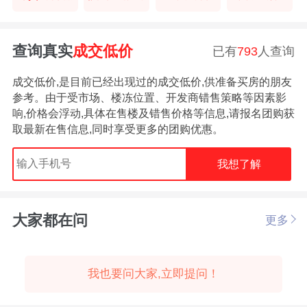
查询真实
成交低价
已有
793
人查询
成交低价,是目前已经出现过的成交低价,供准备买房的朋友
参考。由于受市场、楼冻位置、开发商错售策略等因素影
响,价格会浮动,具体在售楼及错售价格等信息,请报名团购获
取最新在售信息,同时享受更多的团购优惠。
我想了解
大家都在问
更多
我也要问大家,立即提问！