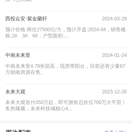
西投众安·紫金蘭轩
2024-03-29
预计价格:商住27500元/方，预计开盘:2024-04，销售楼
栋:2#、3#、6#，户型面积:...
中南未来里
2024-01-24
中南未来里4.79米层高，现房带阳台，目前还有少量67
方朝南房源在售。
未来大观
2023-12-26
未来大观首付350万起，即可拥有总价仅700万大平层！
炙热臻藏，未来科技城核心4...