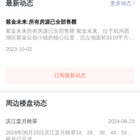
最新动态
更多动态
紫金未来:所有房源已全部售罄
紫金未来所有房源已全部售罄 紫金未来、位于杭州西
湖区紫金众创小镇的核心位置，总占地面积3110平方
米，约36到8...
2023-10-02
订阅最新动态
周边楼盘动态
滨江棠月映翠
2024-06-23
2024年06月23日滨江棠月映翠1#、2#、 3#、4#、5# 、
摇号已完成。