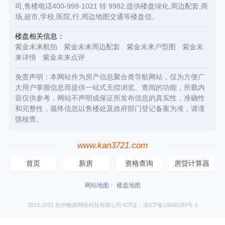
司,售楼电话400-999-1021 转 9982,提供楼盘绿化,周边配套,商
场,超市,学校,医院,行,周边地图交通等楼盘信。
楼盘相关信息：
紫金未来航拍
紫金未来周边配套
紫金未来户型图
紫金未
来详情
紫金未来点评
免责声明：本网站作为房产信息聚合类导航网站，仅为方便广
大用户掌握信息而提供一站式无偿浏览、查阅的功能，所载内
容仅供参考，网站不声明或保证所发布信息的真实性，准确性
和完整性，最终信息以售楼处及政府部门登记备案为准，请谨
慎核查。
www.kan3721.com
首页
新房
资格查询
房贷计算器
网站地图
楼盘地图
2013-2021 杭州畅房网络科技有限公司 ICP证：浙ICP备16040283号-1