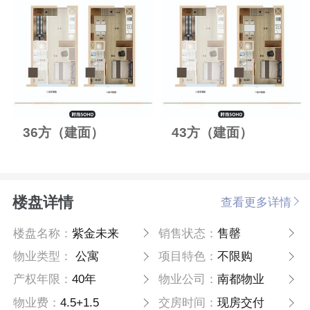
36方（建面）
43方（建面）
楼盘详情
查看更多详情
楼盘名称：
紫金未来
销售状态：
售罄
物业类型：
公寓
项目特色：
不限购
产权年限：
40年
物业公司：
南都物业
物业费：
4.5+1.5
交房时间：
现房交付