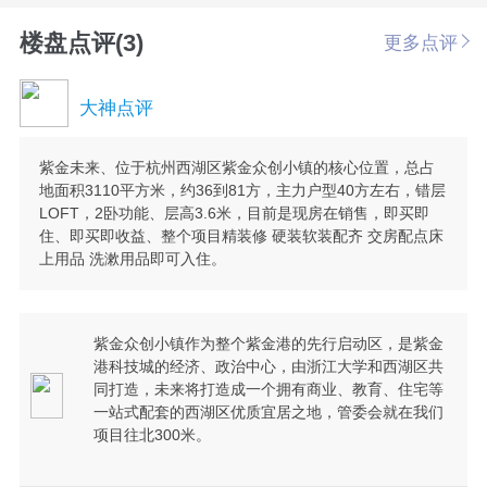
楼盘点评(3)
更多点评
大神点评
紫金未来、位于杭州西湖区紫金众创小镇的核心位置，总占
地面积3110平方米，约36到81方，主力户型40方左右，错层
LOFT，2卧功能、层高3.6米，目前是现房在销售，即买即
住、即买即收益、整个项目精装修 硬装软装配齐 交房配点床
上用品 洗漱用品即可入住。
紫金众创小镇作为整个紫金港的先行启动区，是紫金
港科技城的经济、政治中心，由浙江大学和西湖区共
同打造，未来将打造成一个拥有商业、教育、住宅等
一站式配套的西湖区优质宜居之地，管委会就在我们
项目往北300米。