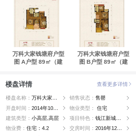
万科大家钱塘府户型
万科大家钱塘府户型
图 A户型 89㎡（建
图 B户型 89㎡（建
面）
面）
楼盘详情
查看更多详情
楼盘名称：
万科大家钱塘府
销售状态：
售罄
开盘时间：
2014年10月31日
物业类型：
住宅
建筑类型：
小高层,高层
项目特色：
钱江新城高端装修成品住宅，坐拥老城区完善生活圈
物业费：
住宅：4.2
交房时间：
2016年12月30日