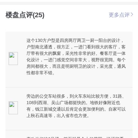
楼盘点评(25)
更多点评
这个130方户型是四房两厅两卫一厨一阳台的设计，
户型南北通透，很方正，一进门看到很大的客厅，客
厅带有很大的飘窗，采光性非常的好。餐客厅是一体
化设计，一进门感觉空间非常大，视野很宽阔。每个
房间都很大，而且是明厨明卫的设计，采光度，通风
性都非常不错。
旁边的公交车站很多，到火车东站比较方便，31路、
108到西湖、吴山广场都挺快的。地铁好像附近也
有，钱江新城交通以后肯定会更加便利的。自家可以
上秋石高速等，出入省市也方便。