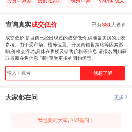
房贷计算器
提前还款计
税费计算
公积金额度
查询真实
成交低价
已有
881
人查询
成交低价,是目前已经出现过的成交低价,供准备买房的朋友
参考。由于受市场、楼冻位置、开发商错售策略等因素影
响,价格会浮动,具体在售楼及错售价格等信息,请报名团购获
取最新在售信息,同时享受更多的团购优惠。
我想了解
大家都在问
更多
我也要问大家,立即提问！