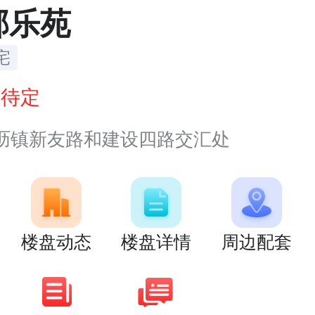
郡乐苑
宅
价
待定
沥镇新友路和建设四路交汇处
楼盘动态
楼盘详情
周边配套