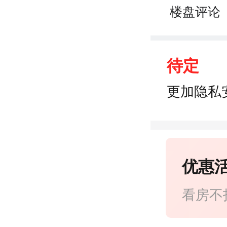
楼盘评论
待定
更加隐私
优惠
看房不