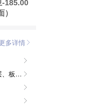
-185.00
面）
更多详情
板塔结合