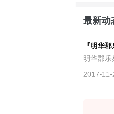
最新动
『明华郡
明华郡乐
2017-11-