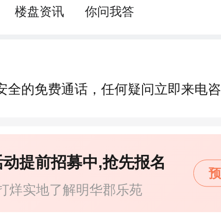
楼盘资讯
你问我答
安全的免费通话，任何疑问立即来电咨
活动提前招募中,抢先报名
预
打烊实地了解明华郡乐苑