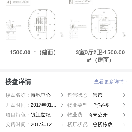
1500.00㎡（建面）
3室0厅2卫-1500.00
㎡（建面）
楼盘详情
查看更多详情
楼盘名称：
博地中心
销售状态：
售罄
开盘时间：
2017年01月07日
物业类型：
写字楼
项目特色：
钱江世纪城LEED金奖写字楼
物业费：
尚未公开
交房时间：
2017年12月31日
楼层状况：
总楼栋数：3栋;