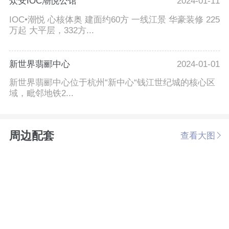
众安IOC潮悦公馆
2024-01-11
IOC•潮悦 心核体奥 建面约60方 一线江景 华豪装修 225
万起 大平层，332方...
新世界翡郦中心
2024-01-01
新世界翡郦中心位于杭州“新中心“钱江世纪城的核心区
域，毗邻地铁2...
周边配套
查看大图