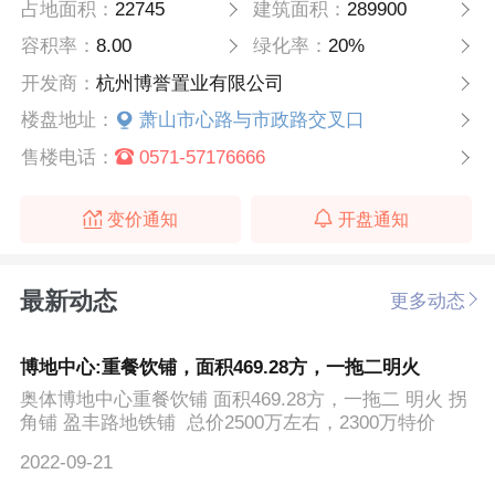
占地面积：
22745
建筑面积：
289900
容积率：
8.00
绿化率：
20%
开发商：
杭州博誉置业有限公司
楼盘地址：
萧山市心路与市政路交叉口
售楼电话：
0571-57176666
变价通知
开盘通知
最新动态
更多动态
博地中心:重餐饮铺，面积469.28方，一拖二明火
奥体博地中心重餐饮铺 面积469.28方，一拖二 明火 拐
角铺 盈丰路地铁铺 总价2500万左右，2300万特价
2022-09-21