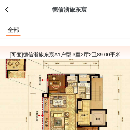
德信浙旅东宸
全部
[可变]德信浙旅东宸A1户型 3室2厅2卫89.00平米