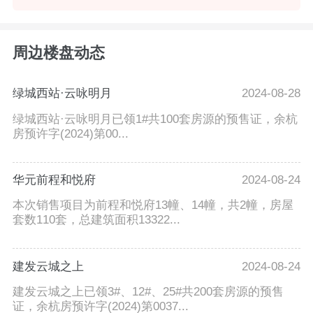
周边楼盘动态
绿城西站·云咏明月
2024-08-28
绿城西站·云咏明月已领1#共100套房源的预售证，余杭
房预许字(2024)第00...
华元前程和悦府
2024-08-24
本次销售项目为前程和悦府13幢、14幢，共2幢，房屋
套数110套，总建筑面积13322...
建发云城之上
2024-08-24
建发云城之上已领3#、12#、25#共200套房源的预售
证，余杭房预许字(2024)第0037...