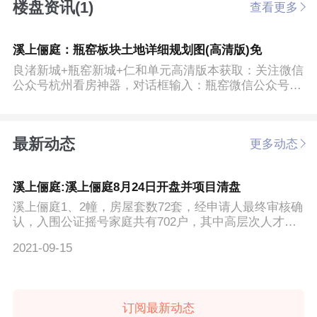
楼盘资讯(1)
查看更多
溪上俪庭：瓶窑板块土地详细规划图(高清版)免
良渚新城+瓶窑新城+仁和单元高清版本获取：关注微信
公众号杭州看房神器，对话框输入：瓶窑微信公众号：
杭州看房神器...
最新动态
更多动态
溪上俪庭:溪上俪庭8月24日开盘并项目清盘
溪上俪庭1、2幢，房屋套数72套，经申请人最终审核确
认，入围公证摇号家庭共有702户，其中高层次人才家
庭13户，无房...
2021-09-15
订阅最新动态