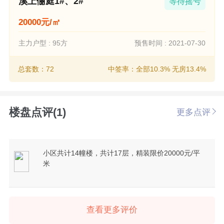
溪上俪庭1#、2#
等待摇号
20000元/㎡
主力户型 : 95方
预售时间 : 2021-07-30
总套数：72
中签率：全部10.3% 无房13.4%
楼盘点评(1)
更多点评
小区共计14幢楼，共计17层，精装限价20000元/平
米
查看更多评价