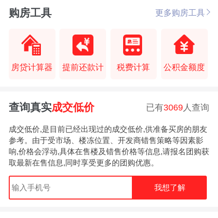
购房工具
更多购房工具
房贷计算器
提前还款计
税费计算
公积金额度
查询真实
成交低价
已有
3069
人查询
成交低价,是目前已经出现过的成交低价,供准备买房的朋友
参考。由于受市场、楼冻位置、开发商错售策略等因素影
响,价格会浮动,具体在售楼及错售价格等信息,请报名团购获
取最新在售信息,同时享受更多的团购优惠。
我想了解