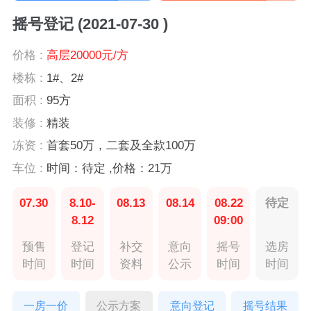
摇号登记 (2021-07-30 )
价格 :
高层20000元/方
楼栋 :
1#、2#
面积 :
95方
装修 :
精装
冻资 :
首套50万，二套及全款100万
车位 :
时间：待定 ,价格：21万
07.30
8.10-
08.13
08.14
08.22
待定
8.12
09:00
预售
登记
补交
意向
摇号
选房
时间
时间
资料
公示
时间
时间
一房一价
公示方案
意向登记
摇号结果