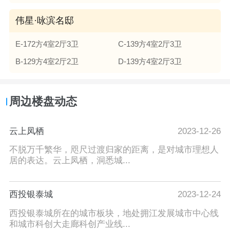
伟星·咏滨名邸
E-172方4室2厅3卫
C-139方4室2厅3卫
B-129方4室2厅2卫
D-139方4室2厅3卫
周边楼盘动态
云上凤栖
2023-12-26
不脱万千繁华，咫尺过渡归家的距离，是对城市理想人
居的表达。云上凤栖，洞悉城...
西投银泰城
2023-12-24
西投银泰城所在的城市板块，地处拥江发展城市中心线
和城市科创大走廊科创产业线...