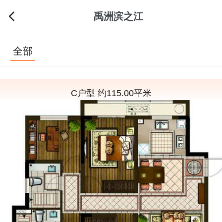
禹洲滨之江
全部
C户型 约115.00平米