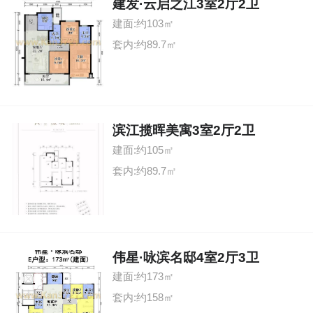
建发·云启之江3室2厅2卫
建面:约103㎡
套内:约89.7㎡
滨江揽晖美寓3室2厅2卫
建面:约105㎡
套内:约89.7㎡
伟星·咏滨名邸4室2厅3卫
建面:约173㎡
套内:约158㎡