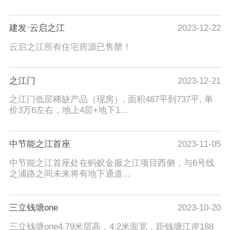
建发·云启之江
2023-12-22
云启之江所有住宅房源已售罄！
之江门
2023-12-21
之江门低层稀缺产品（现房）, 面积487平到737平, 单
价3万6左右，地上4层+地下1...
中节能之江首座
2023-11-05
中节能之江首座处在蚂蚁金服之江项目西侧，与6号线
之浦路之间未来将有地下通道...
三立钱塘one
2023-10-20
三立钱塘one4.79米层高，4.2米面宽，距钱塘江岸188