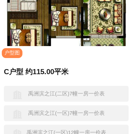
户型图
C户型 约115.00平米
禹洲滨之江(二区)7幢一房一价表
禹洲滨之江(一区)7幢一房一价表
禹洲滨之江(一区)12幢一房一价表