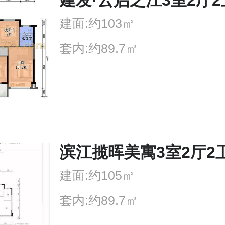
建面:约103㎡
套内:约89.7㎡
滨江揽晖美寓3室2厅2
建面:约105㎡
套内:约89.7㎡