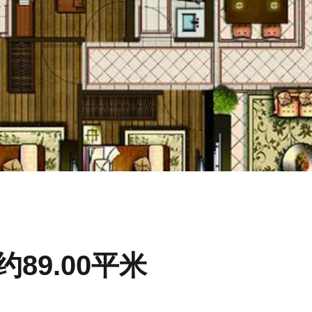
约89.00平米