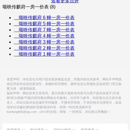
查看更多点评
颂映传麒府一房一价表 (8)
颂映传麒府 6 幢一房一价表
颂映传麒府 5 幢一房一价表
颂映传麒府 7 幢一房一价表
颂映传麒府 4 幢一房一价表
颂映传麒府 3 幢一房一价表
颂映传麒府 2 幢一房一价表
颂映传麒府 1 幢一房一价表
免责声明：本站旨在为用户提供更多楼盘信息，所载内容仅供参考，网站不声明或
保证所发布信息的真实性，准确性和完整性，最终信息以售楼处及政府部门登记备
案为准，请谨慎核查。
版权声明：网站所有文章资讯、展示的图片素材等内容均为用户提供来源于(开发
商/部分报媒/平媒内容转载自网络合作媒体)，仅供学习参考，内容观点仅代表作者
本人，本站仅提供信息储存空间服务，不拥有所有权，不承担相关法律责任，如发
现本站涉嫌抄袭侵权/违规/错误内容，请第一时间发送邮件至
kanfang666@qq.com（24小时在线）举报，一经查实，本站将立即删除！