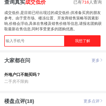
查询真实
成交低价
已有
716
人查询
成交低价,是目前已经出现过的成交低价,供准备买房的朋友
参考。由于受市场、楼冻位置、开发商错售策略等因素影
响,价格会浮动,具体在售楼及错售价格等信息,请报名团购获
取最新在售信息,同时享受更多的团购优惠。
我想了解
大家都在问
更多
外地户口不能买吗？
二手房不限购
楼盘点评(18)
更多点评