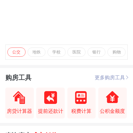
公交
地铁
学校
医院
银行
购物
购房工具
更多购房工具
房贷计算器
提前还款计
税费计算
公积金额度