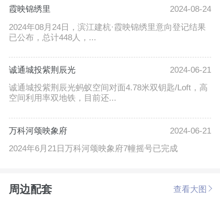
霞映锦绣里
2024-08-24
2024年08月24日，滨江建杭·霞映锦绣里意向登记结果
已公布，总计448人，...
诚通城投紫荆辰光
2024-06-21
诚通城投紫荆辰光蚂蚁空间对面4.78米双钥匙/Loft，高
空间利用率双地铁，目前还...
万科河颂映象府
2024-06-21
2024年6月21日万科河颂映象府7幢摇号已完成
周边配套
查看大图