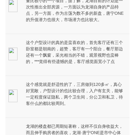
量比较小的一个项目，据了解，龙湖目前的计划是一
次性推出全部房源，一方面以为龙湖自身的产品特
点，另一方面，作为古荡为数不多的新盘，唐宁ONE
的升值潜力也很大，市场潜力也比较大。
这个户型设计的真的是蛮喜欢的，首先客厅还有三个
卧室都是朝南的，超赞，客厅有一个阳台，餐厅那边
还有一个飘窗，采光相当的不错，观景视野也蛮棒
的，***觉得有些遗憾的是，客厅感觉面宽小了点
这个感觉就是舒适性的了，三房做到120多㎡，真心
好宽敞，户型设计的也比较合理，入户有玄关，能够
一定程度保证隐私，两个卫生间，分公卫和私卫，待
客什么的都比较周到。
龙湖的楼盘都已周期短著称，这样不仅自身收益大，
而且伸手购房者的喜欢，龙湖·唐宁ONE是市中心体