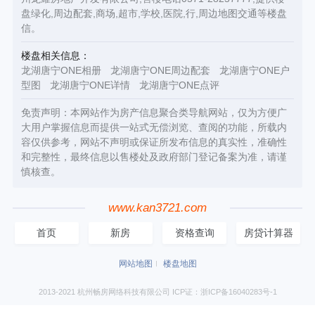
盘绿化,周边配套,商场,超市,学校,医院,行,周边地图交通等楼盘
信。
楼盘相关信息：
龙湖唐宁ONE相册
龙湖唐宁ONE周边配套
龙湖唐宁ONE户
型图
龙湖唐宁ONE详情
龙湖唐宁ONE点评
免责声明：本网站作为房产信息聚合类导航网站，仅为方便广
大用户掌握信息而提供一站式无偿浏览、查阅的功能，所载内
容仅供参考，网站不声明或保证所发布信息的真实性，准确性
和完整性，最终信息以售楼处及政府部门登记备案为准，请谨
慎核查。
www.kan3721.com
首页
新房
资格查询
房贷计算器
网站地图
楼盘地图
2013-2021 杭州畅房网络科技有限公司 ICP证：浙ICP备16040283号-1