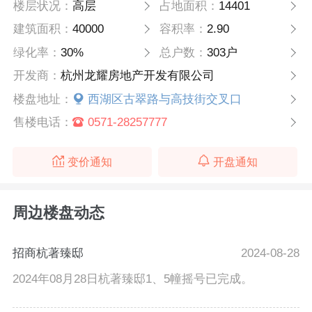
楼层状况：
高层
占地面积：
14401
建筑面积：
40000
容积率：
2.90
绿化率：
30%
总户数：
303户
开发商：
杭州龙耀房地产开发有限公司
楼盘地址：
西湖区古翠路与高技街交叉口
售楼电话：
0571-28257777
变价通知
开盘通知
周边楼盘动态
招商杭著臻邸
2024-08-28
2024年08月28日杭著臻邸1、5幢摇号已完成。