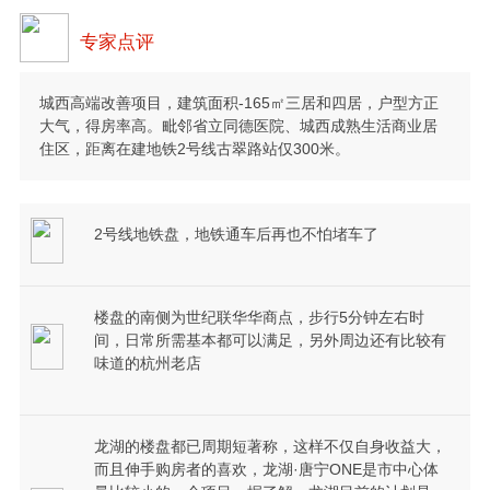
专家点评
城西高端改善项目，建筑面积-165㎡三居和四居，户型方正
大气，得房率高。毗邻省立同德医院、城西成熟生活商业居
住区，距离在建地铁2号线古翠路站仅300米。
2号线地铁盘，地铁通车后再也不怕堵车了
楼盘的南侧为世纪联华华商点，步行5分钟左右时
间，日常所需基本都可以满足，另外周边还有比较有
味道的杭州老店
龙湖的楼盘都已周期短著称，这样不仅自身收益大，
而且伸手购房者的喜欢，龙湖·唐宁ONE是市中心体