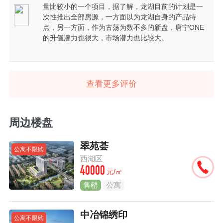
量比较小的一个项目，据了解，龙湖目前的计划是一
次性推出全部房源，一方面以为龙湖自身的产品特
点，另一方面，作为古荡为数不多的新盘，唐宁ONE
的升值潜力也很大，市场潜力也比较大。
查看更多评价
周边楼盘
翠苑荟
公寓不限购
西湖区
40000
元/㎡
售罄
公寓
中冶锦绣印
公寓不限购