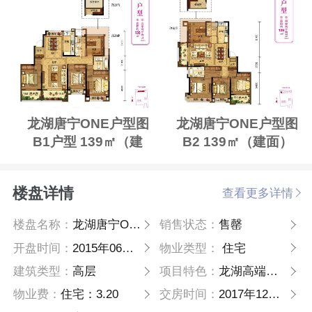
龙湖唐宁ONE户型图
龙湖唐宁ONE户型图
B1户型 139㎡（建
B2 139㎡（建面）
面）
楼盘详情
查看更多详情
楼盘名称：
龙湖唐宁ONE
销售状态：
售罄
开盘时间：
2015年06月19日
物业类型：
住宅
建筑类型：
高层
项目特色：
龙湖高端系住宅 杭州城西首秀
物业费：
住宅：3.20
交房时间：
2017年12月30日