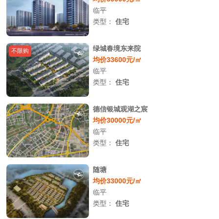
临平
类型：
住宅
绿城春境东来院
不限购
均价33600元/㎡
临平
类型：
住宅
德信银城观湖之宸
均价30000元/㎡
临平
类型：
住宅
随塘
均价33000元/㎡
临平
类型：
住宅