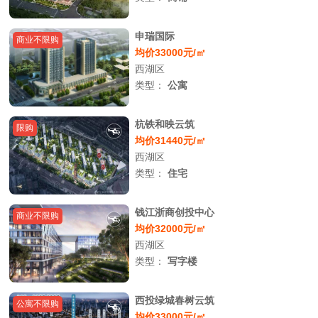
申瑞国际
商业不限购
均价33000元/㎡
西湖区
类型：
公寓
杭铁和映云筑
限购
均价31440元/㎡
西湖区
类型：
住宅
钱江浙商创投中心
商业不限购
均价32000元/㎡
西湖区
类型：
写字楼
西投绿城春树云筑
公寓不限购
均价33000元/㎡