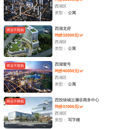
西湖区
类型：
公寓
西湖龙府
商业不限购
均价32000元/㎡
西湖区
类型：
公寓
西湖壹号
商业不限购
均价40000元/㎡
西湖区
类型：
公寓
西投绿城云澜谷商务中心
商业不限购
均价37000元/㎡
西湖区
类型：
写字楼