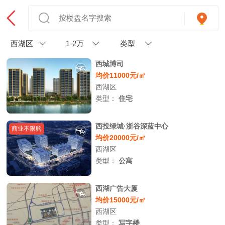
西湖区
1-2万
类型
西城博司
均价11000元/㎡
西湖区
类型：
住宅
西投绿城·浙谷深蓝中心
商业不限购
均价20000元/㎡
西湖区
类型：
公寓
西湖广告大厦
均价15000元/㎡
西湖区
类型：
写字楼