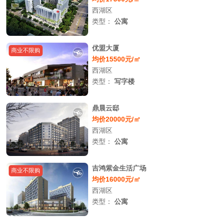
西湖区
类型：
公寓
优盟大厦
商业不限购
均价15500元/㎡
西湖区
类型：
写字楼
鼎晨云邸
均价20000元/㎡
西湖区
类型：
公寓
吉鸿紫金生活广场
商业不限购
均价16000元/㎡
西湖区
类型：
公寓