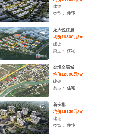
建德
类型：
住宅
龙大悦江府
均价16800元/㎡
建德
类型：
住宅
金境金瑞城
均价12000元/㎡
建德
类型：
住宅
新安郡
均价16136元/㎡
建德
类型：
住宅