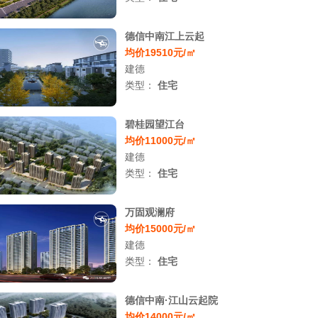
德信中南江上云起
均价19510元/㎡
建德
类型：
住宅
碧桂园望江台
均价11000元/㎡
建德
类型：
住宅
万固观澜府
均价15000元/㎡
建德
类型：
住宅
德信中南·江山云起院
均价14000元/㎡