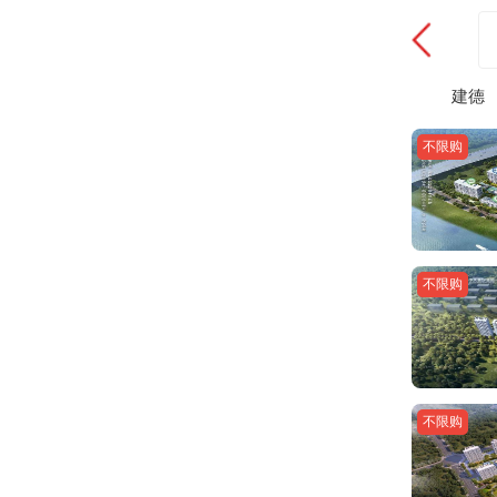
建德
不限购
不限购
不限购