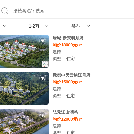
1-2万
类型
绿城·新安明月府
均价18000元/㎡
建德
类型：
住宅
绿都中天云屿江月府
均价15000元/㎡
建德
类型：
住宅
弘元江山潮鸣
均价12000元/㎡
建德
类型：
住宅