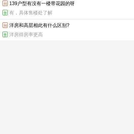
139户型有没有一楼带花园的呀
问
有，具体售楼处了解
答
洋房和高层相此有什么区别?
问
洋房得房率更高
答