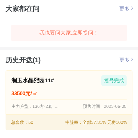
大家都在问
更多
我也要问大家,立即提问！
历史开盘(1)
更多
澜玉水晶熙园11#
摇号完成
33500元/㎡
主力户型 : 136方-2套, ...
预售时间 : 2023-06-05
总套数：50
中签率：全部37.31% 无房100%