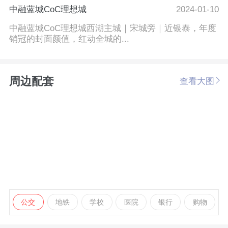
中融蓝城CoC理想城
2024-01-10
中融蓝城CoC理想城西湖主城｜宋城旁｜近银泰，年度
销冠的封面颜值，红动全城的...
周边配套
查看大图
公交
地铁
学校
医院
银行
购物