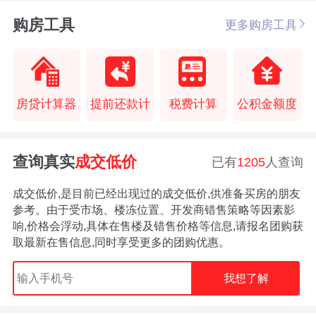
购房工具
更多购房工具
房贷计算器
提前还款计
税费计算
公积金额度
查询真实
成交低价
已有
1205
人查询
成交低价,是目前已经出现过的成交低价,供准备买房的朋友
参考。由于受市场、楼冻位置、开发商错售策略等因素影
响,价格会浮动,具体在售楼及错售价格等信息,请报名团购获
取最新在售信息,同时享受更多的团购优惠。
我想了解