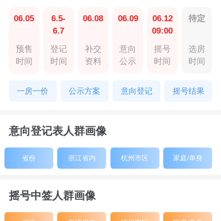
06.05
6.5-
06.08
06.09
06.12
待定
6.7
09:00
预售
登记
补交
意向
摇号
选房
时间
时间
资料
公示
时间
时间
一房一价
公示方案
意向登记
摇号结果
意向登记表人群画像
省份
浙江省内
杭州市区
家庭/单身
摇号中签人群画像