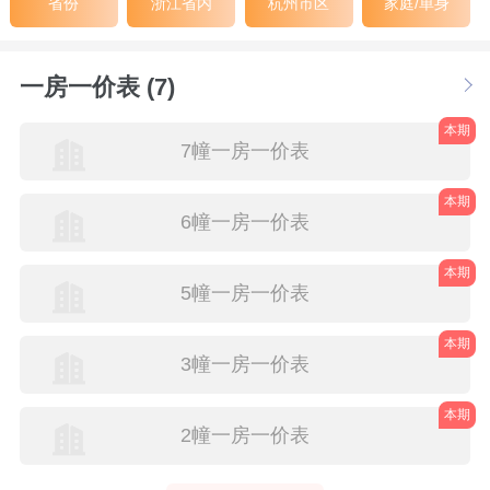
省份
浙江省内
杭州市区
家庭/单身
一房一价表 (7)
本期
7幢一房一价表
本期
6幢一房一价表
本期
5幢一房一价表
本期
3幢一房一价表
本期
2幢一房一价表