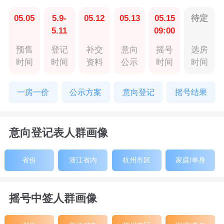
05.05
5.9-
05.12
05.13
05.15
待定
5.11
09:00
预售
登记
补交
意向
摇号
选房
时间
时间
资料
公示
时间
时间
一房一价
公示方案
意向登记
摇号结果
意向登记表人群画像
省份
浙江省内
杭州市区
家庭/单身
摇号中签人群画像