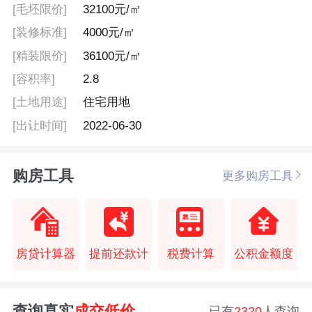
[毛坯限价]
32100元/㎡
[装修标准]
4000元/㎡
[精装限价]
36100元/㎡
[容积率]
2.8
[土地用途]
住宅用地
[出让时间]
2022-06-30
购房工具
更多购房工具
房贷计算器
提前还款计
税费计算
公积金额度
查询真实
成交低价
已有
2320
人查询