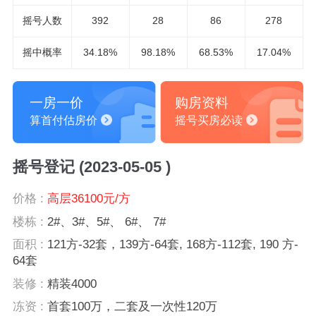
摇号人数
392
28
86
278
摇中概率
34.18%
98.18%
68.53%
17.04%
一房一价
购房资料
算首付估房价
摇号买房必读
摇号登记 (2023-05-05 )
价格 :
高层36100元/方
楼栋 :
2#、3#、5#、 6#、 7#
面积 :
121方-32套，139方-64套, 168方-112套, 190 方-
64套
装修 :
精装4000
冻资 :
首套100万，二套及一次性120万