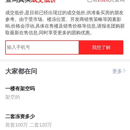
成交低价,是目前已经出现过的成交低价,供准备买房的朋友
参考。由于受市场、楼冻位置、开发商错售策略等因素影
响,价格会浮动,具体在售楼及错售价格等信息,请报名团购获
取最新在售信息,同时享受更多的团购优惠。
我想了解
大家都在问
更多
一楼有架空吗
架空的
二套冻资多少
首套100万 二套120万