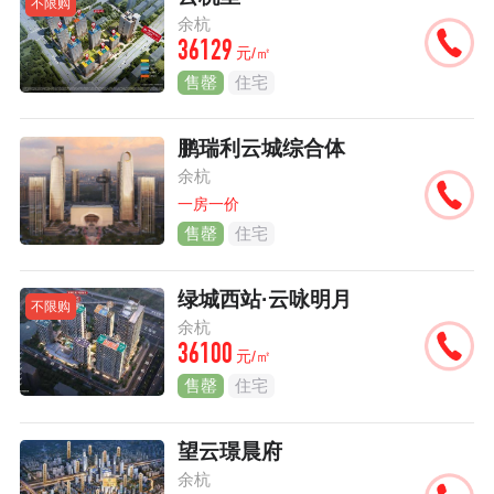
不限购
余杭
36129
元/㎡
售罄
住宅
鹏瑞利云城综合体
余杭
一房一价
售罄
住宅
绿城西站·云咏明月
不限购
余杭
36100
元/㎡
售罄
住宅
望云璟晨府
余杭