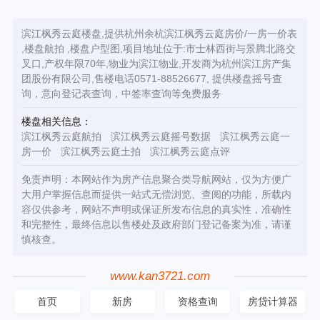
滨江枫秀云庭楼盘,提供杭州余杭滨江枫秀云庭房价/一房一价表
,楼盘航拍 ,楼盘户型图,项目地址位于:市士林西街与景腾北路交
叉口,产权年限70年,物业为滨江物业,开发商为杭州滨江房产集
团股份有限公司,售楼电话0571-88526677, 提供楼盘摇号查
询，意向登记表查询，中签率查询等免费服务
楼盘相关信息：
滨江枫秀云庭航拍
滨江枫秀云庭摇号数据
滨江枫秀云庭一
房一价
滨江枫秀云庭土拍
滨江枫秀云庭点评
免责声明：本网站作为房产信息聚合类导航网站，仅为方便广
大用户掌握信息而提供一站式无偿浏览、查阅的功能，所载内
容仅供参考，网站不声明或保证所发布信息的真实性，准确性
和完整性，最终信息以售楼处及政府部门登记备案为准，请谨
慎核查。
www.kan3721.com
首页
新房
资格查询
房贷计算器