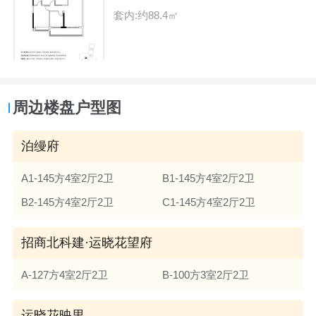
套内:约88.4㎡
周边楼盘户型图
泊缦府
A1-145方4室2厅2卫
B1-145方4室2厅2卫
B2-145方4室2厅2卫
C1-145方4室2厅2卫
招商北科建·运晓花望府
A-127方4室2厅2卫
B-100方3室2厅2卫
运晓花映里