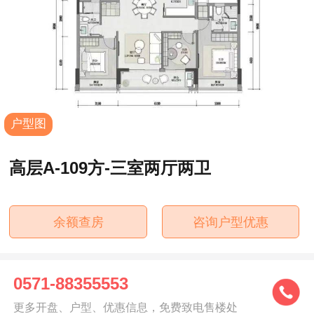
户型图
高层A-109方-三室两厅两卫
余额查房
咨询户型优惠
0571-88355553
更多开盘、户型、优惠信息，免费致电售楼处