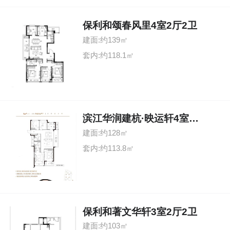
保利和颂春风里4室2厅2卫
建面:约139㎡
套内:约118.1㎡
滨江华润建杭·映运轩4室2厅2卫
建面:约128㎡
套内:约113.8㎡
保利和著文华轩3室2厅2卫
建面:约103㎡