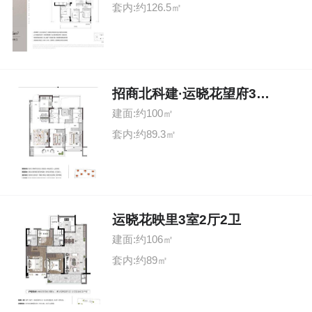
套内:约126.5㎡
招商北科建·运晓花望府3室2厅2卫
建面:约100㎡
套内:约89.3㎡
运晓花映里3室2厅2卫
建面:约106㎡
套内:约89㎡