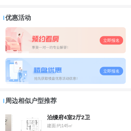
优惠活动
立即报名
立即报名
周边相似户型推荐
泊缦府4室2厅2卫
建面:约145㎡