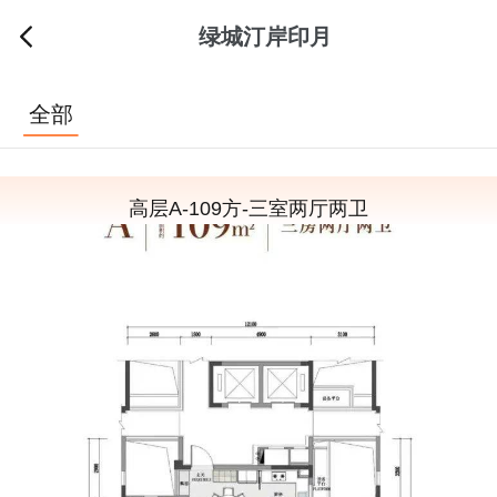
绿城汀岸印月
全部
高层A-109方-三室两厅两卫