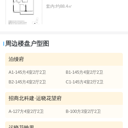
套内:约88.4㎡
周边楼盘户型图
泊缦府
A1-145方4室2厅2卫
B1-145方4室2厅2卫
B2-145方4室2厅2卫
C1-145方4室2厅2卫
招商北科建·运晓花望府
A-127方4室2厅2卫
B-100方3室2厅2卫
运晓花映里