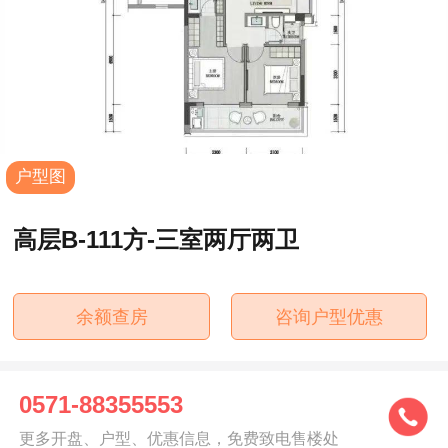
户型图
高层B-111方-三室两厅两卫
余额查房
咨询户型优惠
0571-88355553
更多开盘、户型、优惠信息，免费致电售楼处