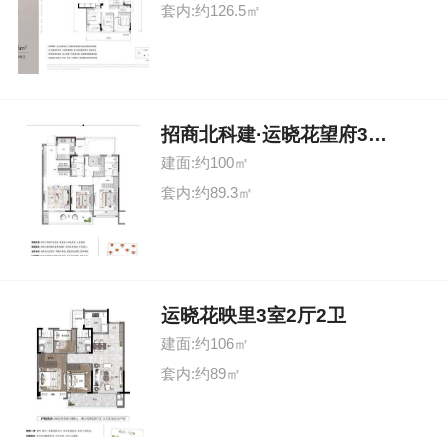
套内:约126.5㎡
招商北科建·运晓花望府3室2厅2卫
建面:约100㎡
套内:约89.3㎡
运晓花映里3室2厅2卫
建面:约106㎡
套内:约89㎡