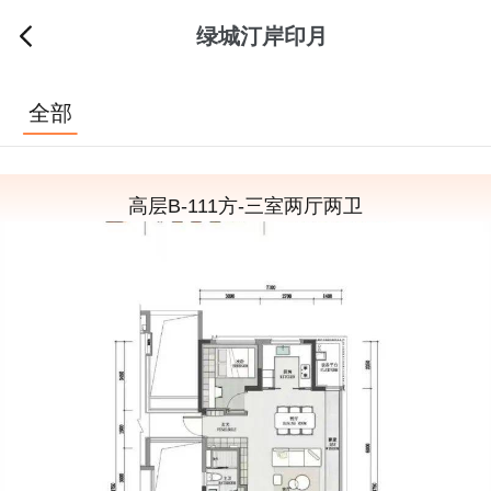
绿城汀岸印月
全部
高层B-111方-三室两厅两卫