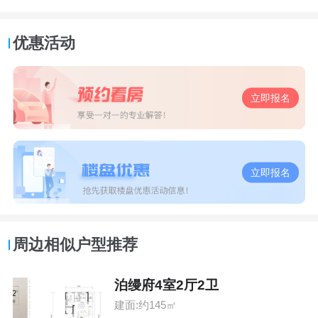
优惠活动
立即报名
立即报名
周边相似户型推荐
泊缦府4室2厅2卫
建面:约145㎡