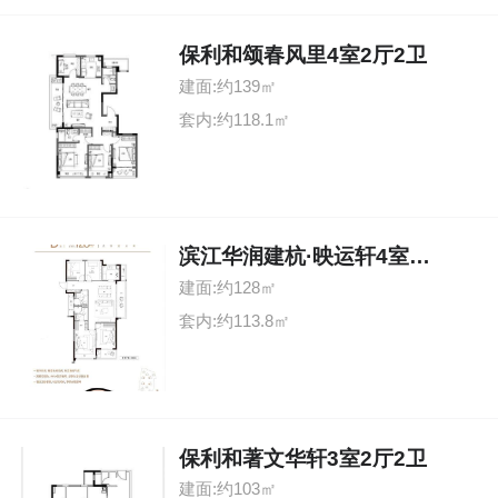
保利和颂春风里4室2厅2卫
建面:约139㎡
套内:约118.1㎡
滨江华润建杭·映运轩4室2厅2卫
建面:约128㎡
套内:约113.8㎡
保利和著文华轩3室2厅2卫
建面:约103㎡