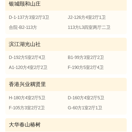
银城颐和山庄
D-1-137方3室2厅3卫
J2-126方4室2厅1卫
合院-B2-113方
113方L3四室两厅二卫
滨江湖光山社
D-192方5室2厅4卫
B1-99方3室2厅2卫
A1-120方4室2厅2卫
F-190方5室2厅4卫
香港兴业耦贤里
H-180方4室2厅5卫
D-160方4室2厅5卫
F-105方3室2厅2卫
G-60方1室2厅1卫
大华春山椿树