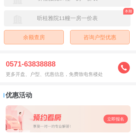
本期
听桂雅院11幢一房一价表
余额查房
咨询户型优惠
0571-63838888
更多开盘、户型、优惠信息，免费致电售楼处
优惠活动
立即报名