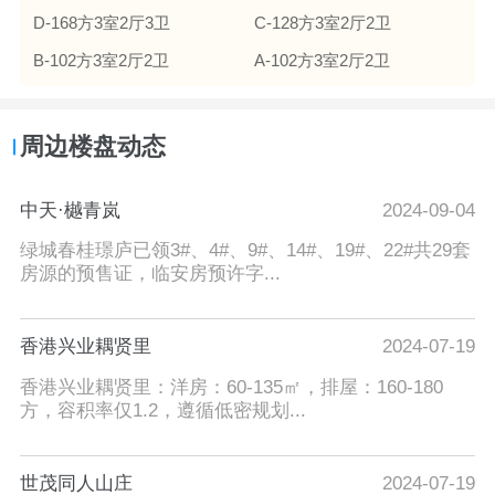
D-168方3室2厅3卫
C-128方3室2厅2卫
B-102方3室2厅2卫
A-102方3室2厅2卫
周边楼盘动态
中天·樾青岚
2024-09-04
绿城春桂璟庐已领3#、4#、9#、14#、19#、22#共29套
房源的预售证，临安房预许字...
香港兴业耦贤里
2024-07-19
香港兴业耦贤里：洋房：60-135㎡，排屋：160-180
方，容积率仅1.2，遵循低密规划...
世茂同人山庄
2024-07-19