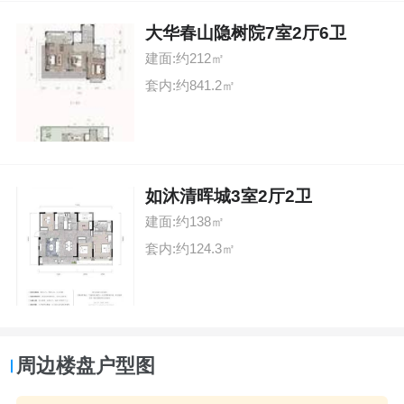
大华春山隐树院7室2厅6卫
建面:约212㎡
套内:约841.2㎡
如沐清晖城3室2厅2卫
建面:约138㎡
套内:约124.3㎡
周边楼盘户型图