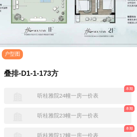
户型图
叠排-D1-1-173方
本期
听桂雅院24幢一房一价表
本期
听桂雅院23幢一房一价表
本期
听桂雅院17幢一房一价表