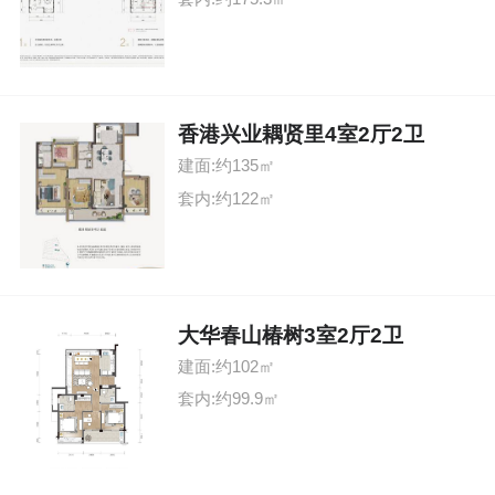
香港兴业耦贤里4室2厅2卫
建面:约135㎡
套内:约122㎡
大华春山椿树3室2厅2卫
建面:约102㎡
套内:约99.9㎡