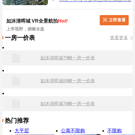
立即查看
如沐清晖城 VR全景航拍
Hot!
上帝视野，俯瞰全盘
一房一价表
查看更多
如沐清晖城79幢一房一价表
如沐清晖城84幢一房一价表
如沐清晖城78幢一房一价表
热门推荐
大平层
公寓不限购
不限购