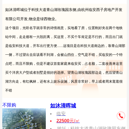
如沐清晖城位于科技大道青山湖玫瑰园东侧,由杭州临安西子房地产开发
有限公司开发,物业是绿西物业。
这个项目，光听名字就非常的诗情画意，实地看了房，位置刚好夹在两个地铁
站中间，走走都有一大段距离，买这里，不买个车肯定是不行的，而且出门就
是临安科技大道，开车出行更方便.......这项目是在科技大道南边的，靠青山湖那
一侧，不过望出去应该看不到湖，会被山挡住，空气是不错，买临安的一个特
点吧，而且不限购，但是不建议首套家庭来临安买，占名额，二套改善来这里
买个洋房大户型或者别墅是很好的选择。望青山湖玫瑰园那边走，然后望青山
湖方向走，有红枫林，还有水上娱乐设施，风景非常好，早上或者周末逛逛很
不错
不限购
如沐清晖城
临安
22500
元/㎡
地址：
科技大道青山湖玫瑰园东侧