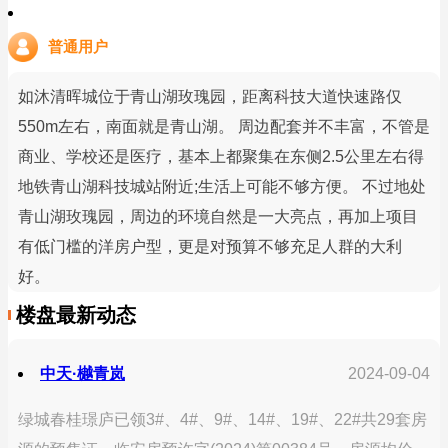
普通用户
如沐清晖城位于青山湖玫瑰园，距离科技大道快速路仅
550m左右，南面就是青山湖。 周边配套并不丰富，不管是
商业、学校还是医疗，基本上都聚集在东侧2.5公里左右得
地铁青山湖科技城站附近;生活上可能不够方便。 不过地处
青山湖玫瑰园，周边的环境自然是一大亮点，再加上项目
有低门槛的洋房户型，更是对预算不够充足人群的大利
好。
楼盘最新动态
中天·樾青岚
2024-09-04
绿城春桂璟庐已领3#、4#、9#、14#、19#、22#共29套房