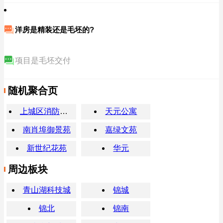
洋房是精装还是毛坯的?
项目是毛坯交付
随机聚合页
上城区消防救援大队
天元公寓
南肖埠御景苑
嘉绿文苑
新世纪花苑
华元
周边板块
青山湖科技城
锦城
锦北
锦南