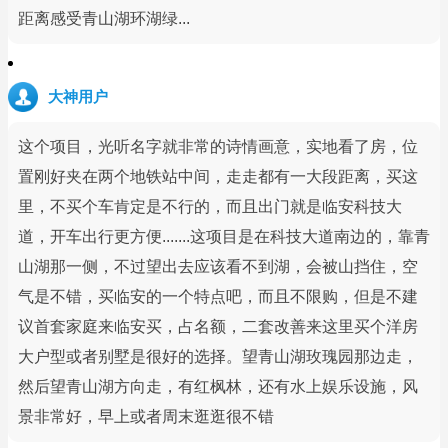
距离感受青山湖环湖绿...
大神用户
这个项目，光听名字就非常的诗情画意，实地看了房，位
置刚好夹在两个地铁站中间，走走都有一大段距离，买这
里，不买个车肯定是不行的，而且出门就是临安科技大
道，开车出行更方便.......这项目是在科技大道南边的，靠青
山湖那一侧，不过望出去应该看不到湖，会被山挡住，空
气是不错，买临安的一个特点吧，而且不限购，但是不建
议首套家庭来临安买，占名额，二套改善来这里买个洋房
大户型或者别墅是很好的选择。望青山湖玫瑰园那边走，
然后望青山湖方向走，有红枫林，还有水上娱乐设施，风
景非常好，早上或者周末逛逛很不错