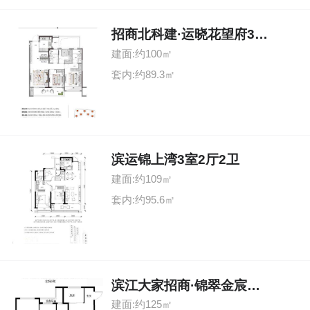
招商北科建·运晓花望府3室2厅2卫
建面:约100㎡
套内:约89.3㎡
滨运锦上湾3室2厅2卫
建面:约109㎡
套内:约95.6㎡
滨江大家招商·锦翠金宸府4室2厅2卫
建面:约125㎡