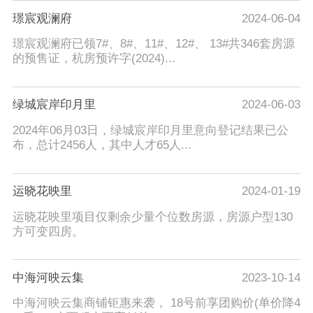
璟宸观澜府
2024-06-04
璟宸观澜府已领7#、8#、11#、12#、 13#共346套房源
的预售证，杭房预许字(2024)...
绿城宸岸印月里
2024-06-03
2024年06月03日，绿城宸岸印月里意向登记结果已公
布，总计2456人，其中人才65人...
运晓花映里
2024-01-19
运晓花映里项目仅剩余少量个位数房源，房源户型130
方可变四房。
中海河映云集
2023-10-14
中海河映云集商铺钜惠来袭， 18号前享团购价(单价降4