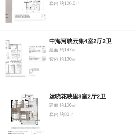
套内:约126.5㎡
中海河映云集4室2厅2卫
建面:约147㎡
套内:约130㎡
运晓花映里3室2厅2卫
建面:约106㎡
套内:约89㎡