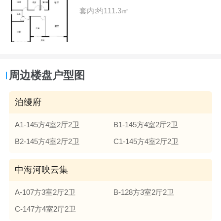
套内:约111.3㎡
周边楼盘户型图
泊缦府
A1-145方4室2厅2卫
B1-145方4室2厅2卫
B2-145方4室2厅2卫
C1-145方4室2厅2卫
中海河映云集
A-107方3室2厅2卫
B-128方3室2厅2卫
C-147方4室2厅2卫