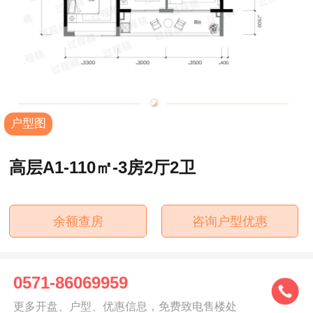
户型图
高层A1-110㎡-3房2厅2卫
余额查房
咨询户型优惠
0571-86069959
更多开盘、户型、优惠信息，免费致电售楼处