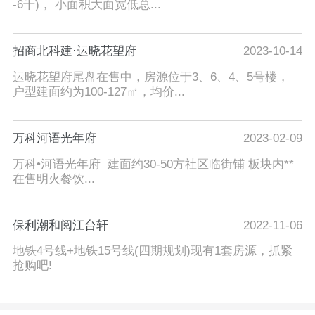
-6千)， 小面积大面宽低总...
招商北科建·运晓花望府
2023-10-14
运晓花望府尾盘在售中，房源位于3、6、4、5号楼，
户型建面约为100-127㎡，均价...
万科河语光年府
2023-02-09
万科•河语光年府 建面约30-50方社区临街铺 板块内**
在售明火餐饮...
保利潮和阅江台轩
2022-11-06
地铁4号线+地铁15号线(四期规划)现有1套房源，抓紧
抢购吧!