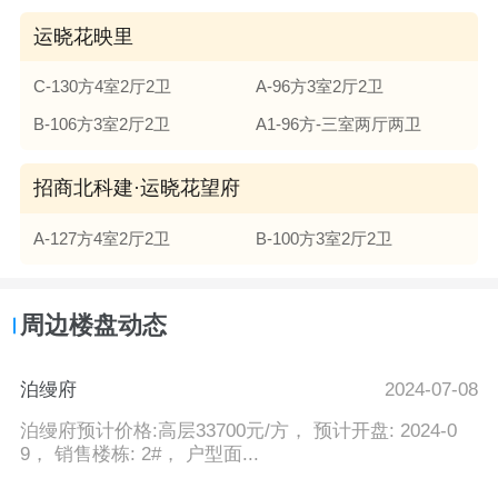
运晓花映里
C-130方4室2厅2卫
A-96方3室2厅2卫
B-106方3室2厅2卫
A1-96方-三室两厅两卫
招商北科建·运晓花望府
A-127方4室2厅2卫
B-100方3室2厅2卫
周边楼盘动态
泊缦府
2024-07-08
泊缦府预计价格:高层33700元/方， 预计开盘: 2024-0
9， 销售楼栋: 2#， 户型面...