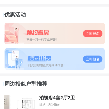
优惠活动
立即报名
立即报名
周边相似户型推荐
泊缦府4室2厅2卫
建面:约145㎡