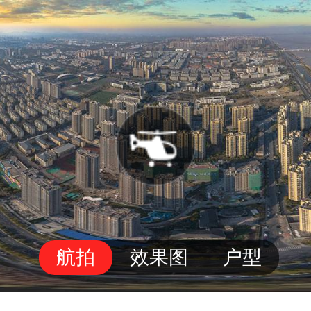
航拍
效果图
户型