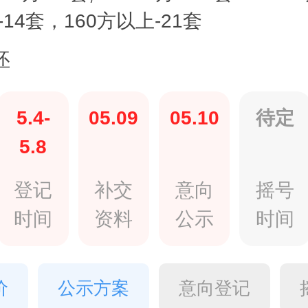
方-14套，160方以上-21套
坯
5.4-
05.09
05.10
待定
5.8
登记
补交
意向
摇号
时间
资料
公示
时间
价
公示方案
意向登记