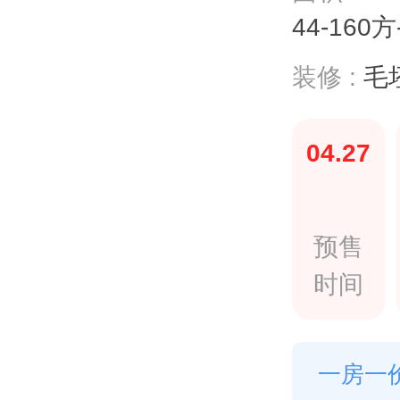
44-160
装修 :
毛
04.27
预售
时间
一房一