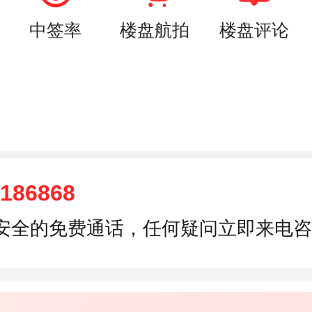
中签率
楼盘航拍
楼盘评论
5186868
安全的免费通话，任何疑问立即来电咨