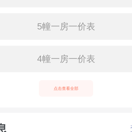
5幢一房一价表
4幢一房一价表
点击查看全部
息