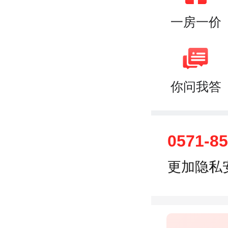
一房一价
你问我答
0571-8
更加隐私