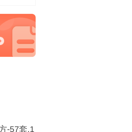
4方-57套,1