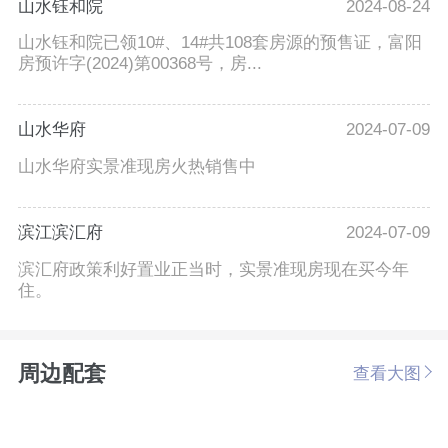
山水钰和院
2024-08-24
山水钰和院已领10#、14#共108套房源的预售证，富阳
房预许字(2024)第00368号，房...
山水华府
2024-07-09
山水华府实景准现房火热销售中
滨江滨汇府
2024-07-09
滨汇府政策利好置业正当时，实景准现房现在买今年
住。
周边配套
查看大图