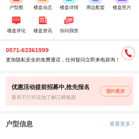
户型图
楼盘动态
楼盘详情
周边配套
楼盘照片
楼盘评论
楼盘资讯
你问我答
0571-63361999
更加隐私安全的免费通话，任何疑问立即来电咨询！
优惠活动提前招募中,抢先报名
预约看房
看房不打烊实地了解江畔铭座
户型信息
查看更多