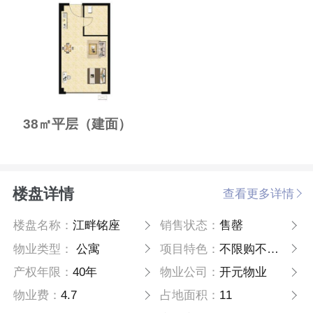
38㎡平层（建面）
楼盘详情
查看更多详情
楼盘名称：
江畔铭座
销售状态：
售罄
物业类型：
公寓
项目特色：
不限购不限贷
产权年限：
40年
物业公司：
开元物业
物业费：
4.7
占地面积：
11