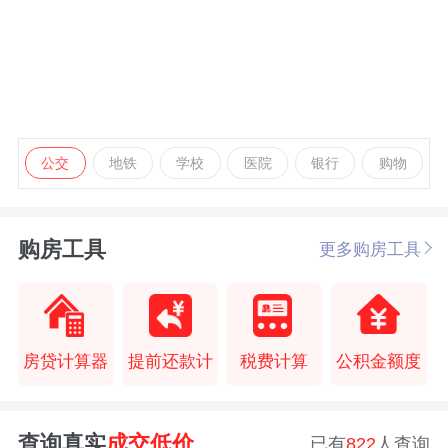
公交
地铁
学校
医院
银行
购物
购房工具
更多购房工具
房贷计算器
提前还款计
税费计算
公积金额度
查询真实
成交低价
已有
822
人查询