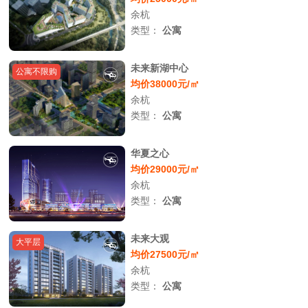
余杭
类型：
公寓
未来新湖中心
公寓不限购
均价38000元/㎡
余杭
类型：
公寓
华夏之心
均价29000元/㎡
余杭
类型：
公寓
未来大观
大平层
均价27500元/㎡
余杭
类型：
公寓