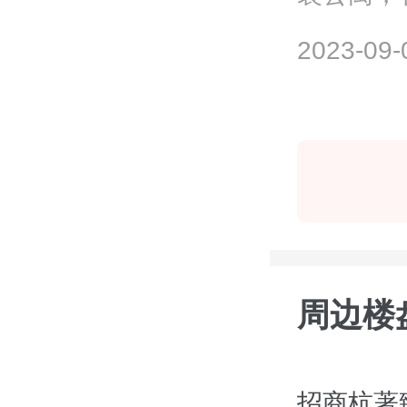
价39000元
2023-09-
周边楼
招商杭著