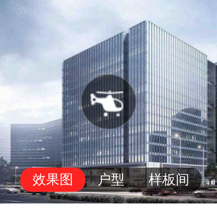
效果图
户型
样板间