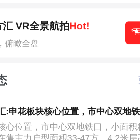
汇 VR全景航拍
Hot!
，俯瞰全盘
态
汇:申花板块核心位置，市中心双地
核心位置，市中心双地铁口，小面积
售主力户型面积33-47方，4.2米层高 l