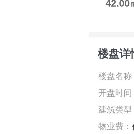
42.
楼盘详
楼盘名称
开盘时间
建筑类型
物业费：