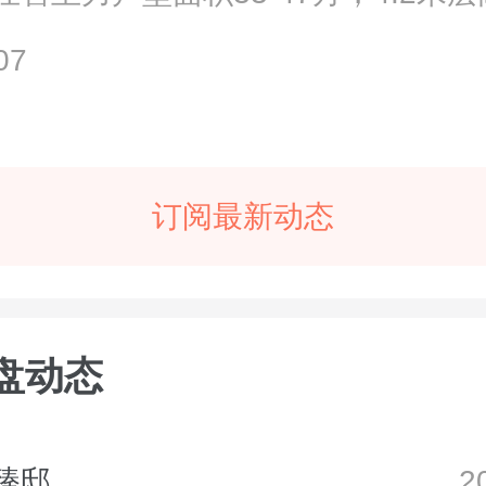
...
07
订阅最新动态
盘动态
臻邸
2