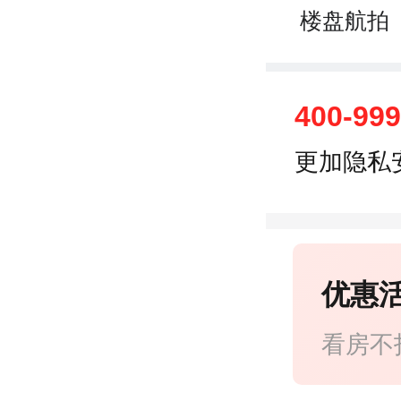
楼盘航拍
400-99
更加隐私
优惠
看房不