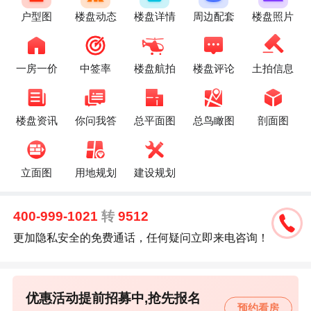
户型图
楼盘动态
楼盘详情
周边配套
楼盘照片
一房一价
中签率
楼盘航拍
楼盘评论
土拍信息
楼盘资讯
你问我答
总平面图
总鸟瞰图
剖面图
立面图
用地规划
建设规划
400-999-1021
转
9512
更加隐私安全的免费通话，任何疑问立即来电咨询！
优惠活动提前招募中,抢先报名
预约看房