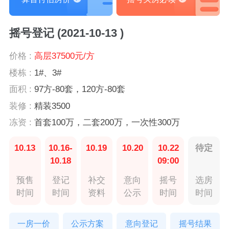
摇号登记 (2021-10-13 )
价格 :
高层37500元/方
楼栋 :
1#、3#
面积 :
97方-80套，120方-80套
装修 :
精装3500
冻资 :
首套100万，二套200万，一次性300万
10.13
10.16-
10.19
10.20
10.22
待定
10.18
09:00
预售
登记
补交
意向
摇号
选房
时间
时间
资料
公示
时间
时间
一房一价
公示方案
意向登记
摇号结果