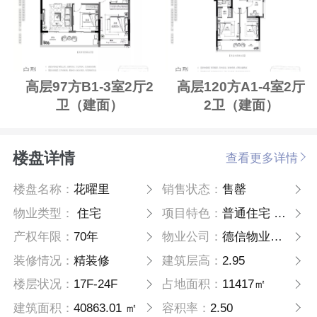
高层97方B1-3室2厅2
高层120方A1-4室2厅
卫（建面）
2卫（建面）
楼盘详情
查看更多详情
楼盘名称：
花曜里
销售状态：
售罄
物业类型：
住宅
项目特色：
普通住宅 高层
产权年限：
70年
物业公司：
德信物业管理有限公司
装修情况：
精装修
建筑层高：
2.95
楼层状况：
17F-24F
占地面积：
11417㎡
建筑面积：
40863.01 ㎡
容积率：
2.50