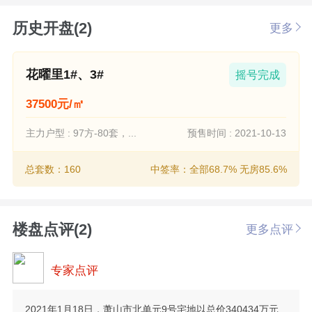
历史开盘(2)
更多
花曜里1#、3#
摇号完成
37500元/㎡
主力户型 : 97方-80套，...
预售时间 : 2021-10-13
总套数：160
中签率：全部68.7% 无房85.6%
楼盘点评(2)
更多点评
专家点评
2021年1月18日，萧山市北单元9号宅地以总价340434万元