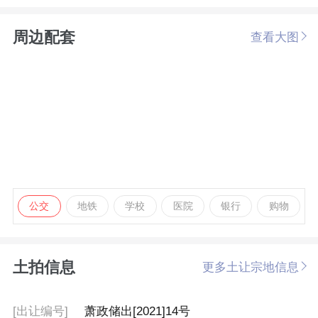
周边配套
查看大图
公交
地铁
学校
医院
银行
购物
土拍信息
更多土让宗地信息
[出让编号]
萧政储出[2021]14号