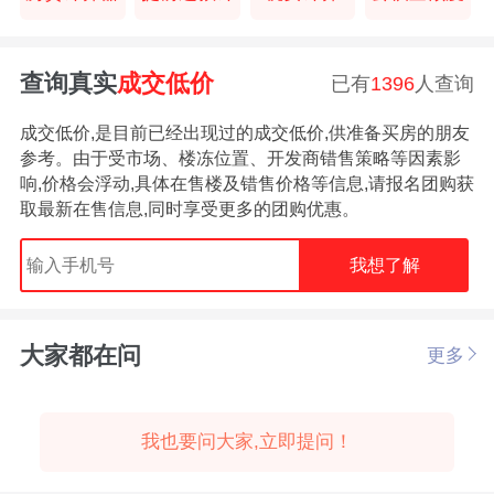
查询真实
成交低价
已有
1396
人查询
成交低价,是目前已经出现过的成交低价,供准备买房的朋友
参考。由于受市场、楼冻位置、开发商错售策略等因素影
响,价格会浮动,具体在售楼及错售价格等信息,请报名团购获
取最新在售信息,同时享受更多的团购优惠。
我想了解
大家都在问
更多
我也要问大家,立即提问！