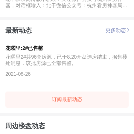
器，对话框输入：北干微信公众号：杭州看房神器局部
细节：兴耀花曜...
最新动态
更多动态
花曜里:2#已售罄
花曜里2#共96套房源，已于8.20开盘选房结束，据售楼
处消息，该批房源已全部售罄。
2021-08-26
订阅最新动态
周边楼盘动态