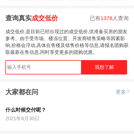
查询真实
成交低价
已有
1378
人查询
成交低价,是目前已经出现过的成交低价,供准备买房的朋友
参考。由于受市场、楼冻位置、开发商错售策略等因素影
响,价格会浮动,具体在售楼及错售价格等信息,请报名团购获
取最新在售信息,同时享受更多的团购优惠。
我想了解
大家都在问
更多
什么时候交付呢？
2021年6月30日