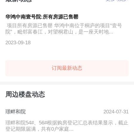
华鸿中南壹号院:所有房源已售罄
项目所有房源已售罄 华鸿中南位于桐庐的项目“壹号
院”，毗邻富春江，对望桐君山，是一座天时地...
2023-09-18
订阅最新动态
周边楼盘动态
璟畔和院
2024-07-31
璟畔和院54#、56#根据购房登记汇总表结果显示，截止
登记期限届满，共有0户家庭...