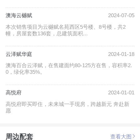
澳海云樾赋
2024-07-05
本次销售项目为云樾赋名苑西区5号楼、8号楼，共2
幢，房屋套数136套，总建筑面积...
云泽赋华庭
2024-01-18
澳海百合云泽赋，在售建面约80-125方在售，容积率2.
0，绿化率35%。
高悦府
2024-01-01
高悦府即买即住，未来城一手现房，跨越新元 奔赴新
愿
周边配套
查看大图