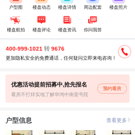
户型图
楼盘动态
楼盘详情
周边配套
楼盘照片
楼盘航拍
楼盘评论
楼盘资讯
你问我答
400-999-1021
转
9676
更加隐私安全的免费通话，任何疑问立即来电咨询！
优惠活动提前招募中,抢先报名
预约看房
看房不打烊实地了解华鸿中南壹号院
户型信息
查看更多