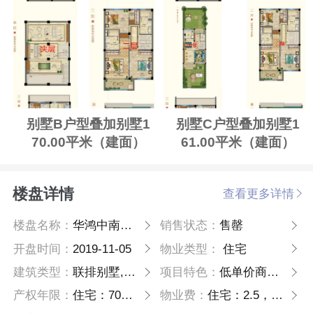
别墅B户型叠加别墅1
别墅C户型叠加别墅1
70.00平米（建面）
61.00平米（建面）
楼盘详情
查看更多详情
楼盘名称：
华鸿中南壹号院
销售状态：
售罄
开盘时间：
2019-11-05
物业类型：
住宅
建筑类型：
联排别墅,叠加别墅,高层
项目特色：
低单价商业街
产权年限：
住宅：70 别墅：70年
物业费：
住宅：2.5，别墅：4.2