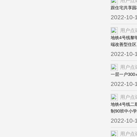
用户点
跟住宅共享园
2022-10-
用户点
地铁4号线黎
端改善型住区
2022-10-
用户点
一层一户30
2022-10-
用户点
地铁4号线二
制90班中小
2022-10-
用户点