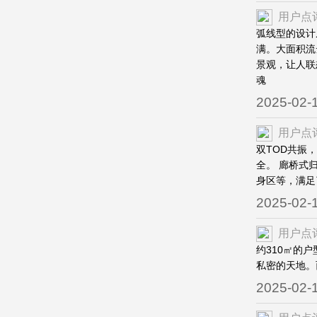
用户点
弧线型的设计
满。大面积流
景观，让人联
魂
2025-02-
用户点
双TOD共振
全。 廊桥式
身区等，满足
2025-02-
用户点
约310㎡的户
私密的天地。
2025-02-