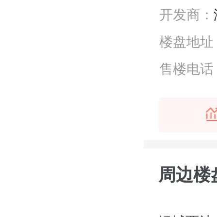
开发商：
楼盘地址
售楼电话
周边楼