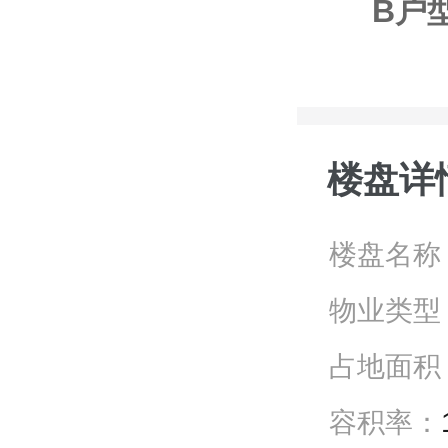
B户型
楼盘详
楼盘名称
物业类型
占地面积
容积率：