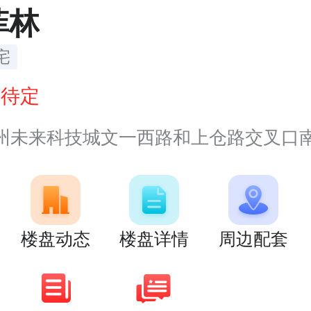
菲林
宅
价
待定
州未来科技城文一西路和上仓路交叉口
楼盘动态
楼盘详情
周边配套