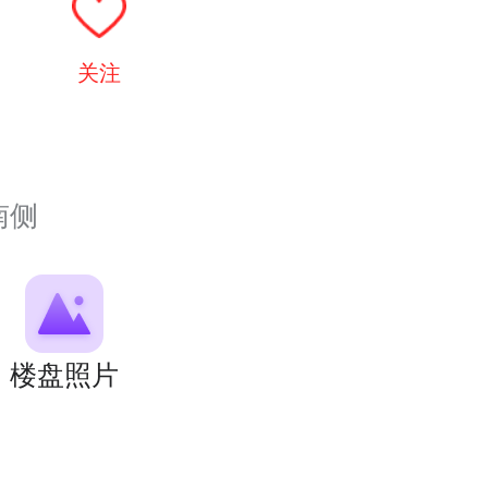
关注
南侧
楼盘照片