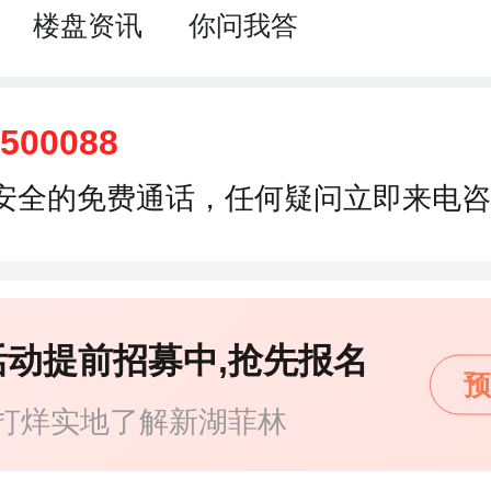
楼盘资讯
你问我答
6500088
安全的免费通话，任何疑问立即来电咨
活动提前招募中,抢先报名
预
打烊实地了解新湖菲林