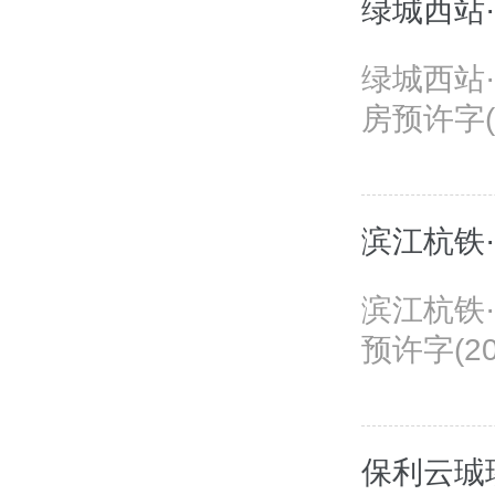
绿城西站
绿城西站
房预许字(2
滨江杭铁
滨江杭铁
预许字(202
保利云珹