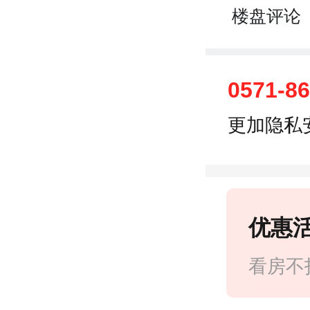
楼盘评论
0571-8
更加隐私
优惠
看房不