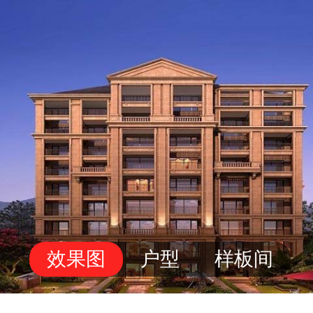
效果图
户型
样板间