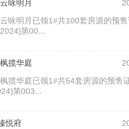
·云咏明月
2
·云咏明月已领1#共100套房源的预
024)第00...
·枫揽华庭
2
·枫揽华庭已领1#共54套房源的预售
4)第003...
瑧悦府
2