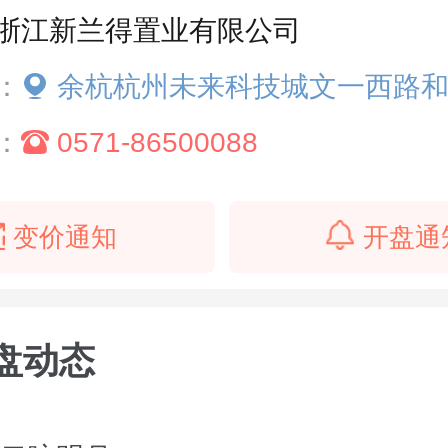
浙江新兰得置业有限公司
：
余杭杭州未来科技城文一西路和上仓路交叉
：
0571-86500088
变价通知
开盘通
盘动态