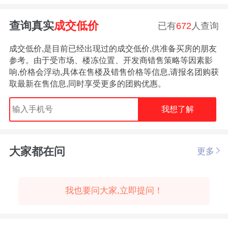
查询真实
成交低价
已有
672
人查询
成交低价,是目前已经出现过的成交低价,供准备买房的朋友
参考。由于受市场、楼冻位置、开发商错售策略等因素影
响,价格会浮动,具体在售楼及错售价格等信息,请报名团购获
取最新在售信息,同时享受更多的团购优惠。
我想了解
大家都在问
更多
我也要问大家,立即提问！