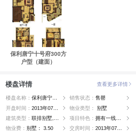
保利唐宁十号府300方
户型（建面）
楼盘详情
查看更多详情
楼盘名称：
保利唐宁十号府
销售状态：
售罄
开盘时间：
2013年07月02日
物业类型：
别墅
建筑类型：
联排别墅,双拼别墅
项目特色：
拥有一线江景资源和湿地公园，生态环境好，地铁1号线
物业费：
别墅： 3.50
交房时间：
2013年07月30日