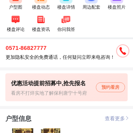
户型图
楼盘动态
楼盘详情
周边配套
楼盘照片
楼盘评论
楼盘资讯
你问我答
0571-86827777
更加隐私安全的免费通话，任何疑问立即来电咨询！
优惠活动提前招募中,抢先报名
预约看房
看房不打烊实地了解保利唐宁十号府
户型信息
查看更多