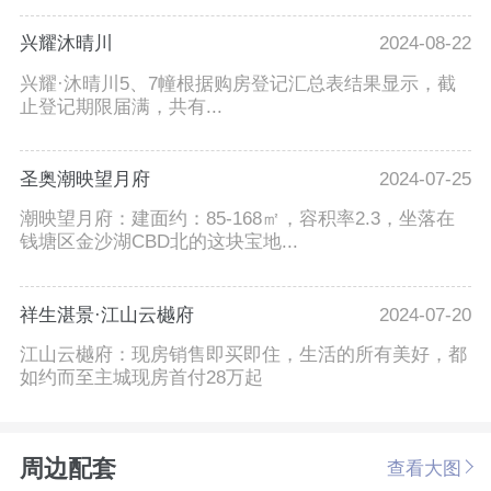
兴耀沐晴川
2024-08-22
兴耀·沐晴川5、7幢根据购房登记汇总表结果显示，截
止登记期限届满，共有...
圣奥潮映望月府
2024-07-25
潮映望月府：建面约：85-168㎡，容积率2.3，坐落在
钱塘区金沙湖CBD北的这块宝地...
祥生湛景·江山云樾府
2024-07-20
江山云樾府：现房销售即买即住，生活的所有美好，都
如约而至主城现房首付28万起
周边配套
查看大图