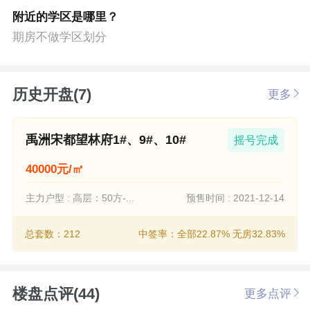
附近的学区是哪里？
期房不做学区划分
历史开盘(7)
更多
禹洲宋都望林府1#、9#、10#
摇号完成
40000元/㎡
主力户型 : 高层：50方-...
预售时间 : 2021-12-14
总套数：212
中签率：全部22.87% 无房32.83%
楼盘点评(44)
更多点评