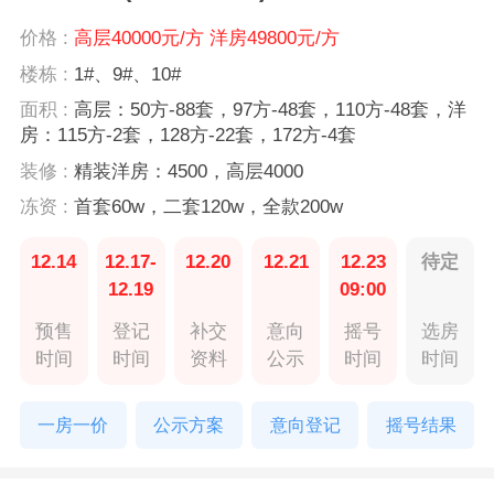
价格 :
高层40000元/方 洋房49800元/方
楼栋 :
1#、9#、10#
面积 :
高层：50方-88套，97方-48套，110方-48套，洋
房：115方-2套，128方-22套，172方-4套
装修 :
精装洋房：4500，高层4000
冻资 :
首套60w，二套120w，全款200w
12.14
12.17-
12.20
12.21
12.23
待定
12.19
09:00
预售
登记
补交
意向
摇号
选房
时间
时间
资料
公示
时间
时间
一房一价
公示方案
意向登记
摇号结果