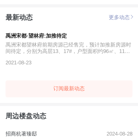
最新动态
更多动态
禹洲宋都·望林府:加推待定
禹洲宋都望林府前期房源已经售完，预计加推新房源时
间待定，分别为高层13、17#，户型面积约96㎡、112
㎡，低密多层1...
2021-08-23
订阅最新动态
周边楼盘动态
招商杭著臻邸
2024-08-28