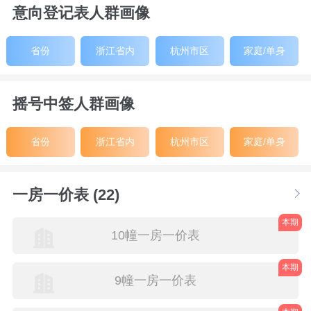
意向登记表人群画像
省份
浙江省内
杭州市区
家庭/单身
摇号中签人群画像
省份
浙江省内
杭州市区
家庭/单身
一房一价表 (22)
本期
10幢一房一价表
本期
9幢一房一价表