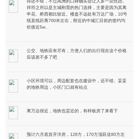
得还不错，不过禹洲的口碑确实会让人多一层忧虑。
祥符之所以是主城刚需的热门选择，主要是因为其离
申花、桥西都比较近。楼盘不远处有万达广场，10号
线直线距离700米左右，附近的中城汇目前的签约均
价接近5w...
公交、地铁应有尽有，方便人们的出行现在这个价格
应该差不多了吧
小区环境可以，周边配套也在建设中，还不错。妥妥
的地铁周边，小区门口就有站点
离万达很近，地铁也蛮近的，有样板房了来看下
预计六月底首开洋房，128方，170方顶跃送80方左