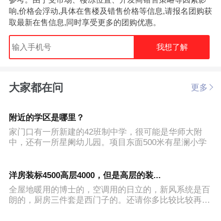
响,价格会浮动,具体在售楼及错售价格等信息,请报名团购获
取最新在售信息,同时享受更多的团购优惠。
我想了解
大家都在问
更多
附近的学区是哪里？
家门口有一所新建的42班制中学，很可能是华师大附
中，还有一所星阑幼儿园。项目东面500米有星澜小学
洋房装标4500高层4000，但是高层的装...
全屋地暖用的博士的，空调用的日立的，新风系统是百
朗的，厨房三件套是西门子的。还请你多比较比较再看
好不好。