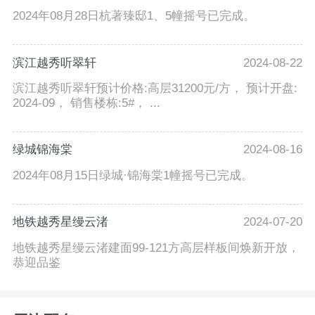
2024年08月28日杭著臻邸1、5幢摇号已完成。
滨江越秀听翠轩
2024-08-22
滨江越秀听翠轩预计价格:高层31200元/方， 预计开盘:
2024-09， 销售楼栋:5#， ...
绿城锦海棠
2024-08-16
2024年08月15日绿城·锦海棠1幢摇号已完成。
地铁越秀星缦云渚
2024-07-20
地铁越秀星缦云渚建面99-121方高层样板间焕新开放，
恭迎品鉴