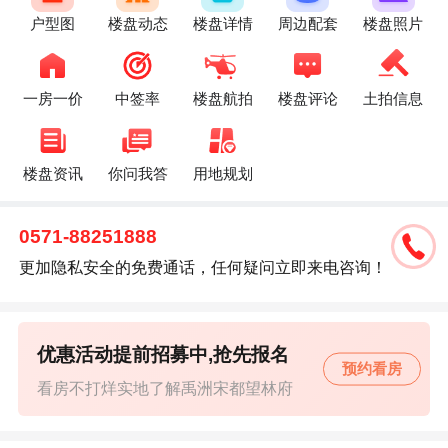
户型图
楼盘动态
楼盘详情
周边配套
楼盘照片
一房一价
中签率
楼盘航拍
楼盘评论
土拍信息
楼盘资讯
你问我答
用地规划
0571-88251888
更加隐私安全的免费通话，任何疑问立即来电咨询！
优惠活动提前招募中,抢先报名
预约看房
看房不打烊实地了解禹洲宋都望林府