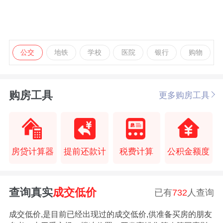
公交
地铁
学校
医院
银行
购物
购房工具
更多购房工具
房贷计算器
提前还款计
税费计算
公积金额度
查询真实
成交低价
已有
732
人查询
成交低价,是目前已经出现过的成交低价,供准备买房的朋友