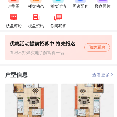
户型图
楼盘动态
楼盘详情
周边配套
楼盘照片
楼盘评论
楼盘资讯
你问我答
优惠活动提前招募中,抢先报名
预约看房
看房不打烊实地了解富春一品
户型信息
查看更多