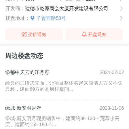
开发商：
建德市乾潭商会大厦开发建设有限公司
楼盘地址：
子胥西路58号
变价通知
开盘通知
周边楼盘动态
绿都中天云屿江月府
2024-02-02
经典的三段式立面，让项目整体看起来简洁大方又不失
典雅，建面89方的高层样板间...
绿城·新安明月府
2023-11-06
绿城·新安明月现房销售中，建面约89-130㎡宽幕小高
层、建面约155-180㎡...