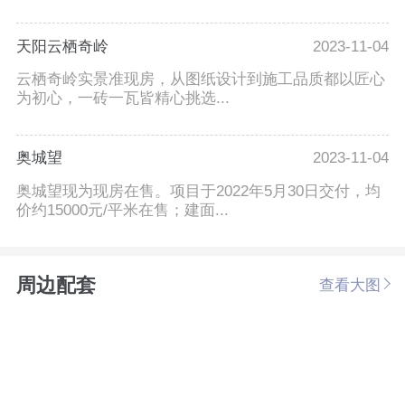
天阳云栖奇岭
2023-11-04
云栖奇岭实景准现房，从图纸设计到施工品质都以匠心
为初心，一砖一瓦皆精心挑选...
奥城望
2023-11-04
奥城望现为现房在售。项目于2022年5月30日交付，均
价约15000元/平米在售；建面...
周边配套
查看大图