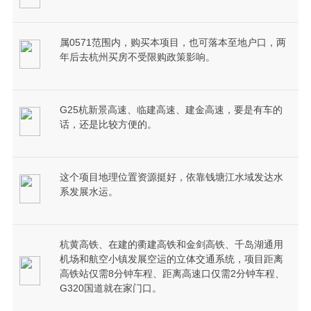
属0571范围内，购买本项目，也可落本至地户口，两
年后去杭州买房不受限购政策影响。
G25杭新景高速、临建高速、建金高速，要是有车的
话，还是比较方便的。
这个项目地理位置资源挺好，依靠钱塘江水域发达水
系发展水运。
杭黄高铁、在建的衢建高铁和金剑高铁、千岛湖通用
机场和航空小镇发展空运的立体交通系统，项目距离
高铁站仅需8分钟车程、距离高速口仅需2分钟车程、
G320国道就在家门口。