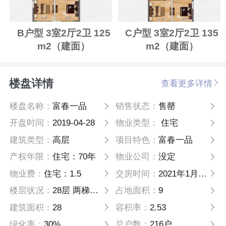
B户型 3室2厅2卫 125
C户型 3室2厅2卫 135
m2（建面）
m2（建面）
楼盘详情
查看更多详情
楼盘名称：
富春一品
销售状态：
售罄
开盘时间：
2019-04-28
物业类型：
住宅
建筑类型：
高层
项目特色：
富春一品
产权年限：
住宅：70年
物业公司：
没定
物业费：
住宅：1.5
交房时间：
2021年1月31日前
楼层状况：
28层 两梯四户
占地面积：
9
建筑面积：
28
容积率：
2.53
绿化率：
30%
总户数：
216户