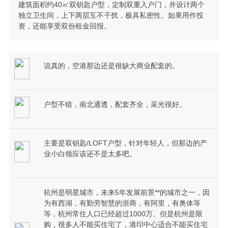
建筑面积约40㎡双钥匙户型，定制双重入户门，并设计两个
独立卫生间，上下两层互不干扰，极具私密性。如果用作投
资，还能享受双份租金回报。
说真的，空港那边还是很缺大商业配套的。
户型不错，南北通透，配套齐全，采光很好。
主要是双钥匙/LOFT户型，针对年轻人，但那边的产
业小白领应该还不是太多吧。
杭州是明星城市，未来5年发展前景**的城市之一，因
为有西湖，有勤劳智慧的浙商，有阿里，有奥体等
等，杭州常住人口已经超过1000万。但是杭州是限
购，很多人不能买住宅了，港印中心适合不能买住宅