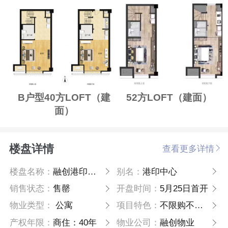
B户型40方LOFT（建
52方LOFT（建面）
面）
楼盘详情
查看更多详情
楼盘名称：
融创港印中心
别名：
港印中心
销售状态：
售罄
开盘时间：
5月25日首开
物业类型：
公寓
项目特色：
不限购不限贷
产权年限：
商住：40年
物业公司：
融创物业