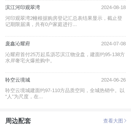
滨江河印观翠湾
2024-08-18
河印观翠湾2幢根据购房登记汇总表结果显示，截止登
记期限届满，共有0户家庭进行...
庞鑫沁耀府
2024-07-08
沁耀府首付25万起瓜沥芯滨江物业盘，建面约95-138方
水岸奢宅火爆抢购中。
聆空云境城
2024-06-26
聆空云境城建面约97-110方品质空间，全城热销中。以
“人”为尺度，在...
周边配套
查看大图