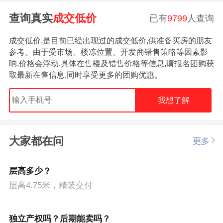
查询真实
成交低价
已有
9799
人查询
成交低价,是目前已经出现过的成交低价,供准备买房的朋友
参考。由于受市场、楼冻位置、开发商错售策略等因素影
响,价格会浮动,具体在售楼及错售价格等信息,请报名团购获
取最新在售信息,同时享受更多的团购优惠。
我想了解
大家都在问
更多
层高多少？
层高4.75米，精装交付
独立产权吗？后期能卖吗？