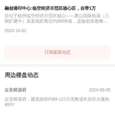
融创港印中心:临空经济示范区核心区，自带1万
目位于杭州临空经济示范区核心——萧山国际机场（三
期扩建中）东直线距离仅约900米处，是融创东南继杭
州...
2023-10-02
订阅最新动态
周边楼盘动态
众安樟源府
2024-09-05
众安樟源府，建筑面积约89-121方优教成长住区火爆热
销中!