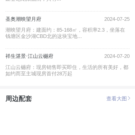
圣奥潮映望月府
2024-07-25
潮映望月府：建面约：85-168㎡，容积率2.3，坐落在
钱塘区金沙湖CBD北的这块宝地...
祥生湛景·江山云樾府
2024-07-20
江山云樾府：现房销售即买即住，生活的所有美好，都
如约而至主城现房首付28万起
周边配套
查看大图