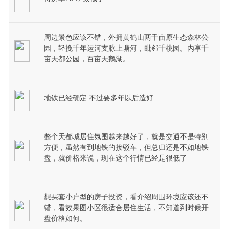
周边景色应该不错，外拥黄鹤山两千亩原生态森林公
园，轻挽千年运河支脉上塘河，毗邻千桃园。内享千
亩天都公园，百亩天鹅湖。
地铁已经确定 不过要多年以后造好
整个天都城居住氛围越来越好了，就是交通不是特别
方便，虽然有到地铁的接驳车，但总归还是不如地铁
盘，就价格来说，现在这个行情已经是很低了
想买套小户型的房子投资，看介绍周围环境应该还不
错，看效果图小区很适合居住生活，不知道到时候开
盘价格如何。