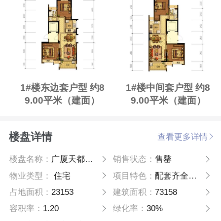
1#楼东边套户型 约8
1#楼中间套户型 约8
9.00平米（建面）
9.00平米（建面）
楼盘详情
查看更多详情
楼盘名称：
广厦天都城天漾
销售状态：
售罄
物业类型：
住宅
项目特色：
配套齐全，纯熟生活一步享
占地面积：
23153
建筑面积：
73158
容积率：
1.20
绿化率：
30%