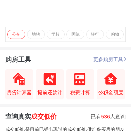
公交
地铁
学校
医院
银行
购物
购房工具
更多购房工具
房贷计算器
提前还款计
税费计算
公积金额度
查询真实
成交低价
已有
536
人查询
成交低价,是目前已经出现过的成交低价,供准备买房的朋友