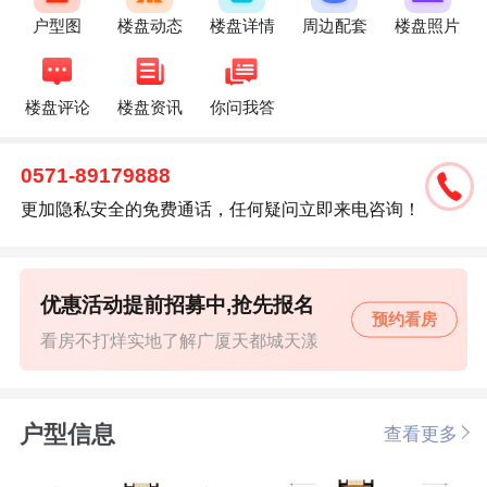
户型图
楼盘动态
楼盘详情
周边配套
楼盘照片
楼盘评论
楼盘资讯
你问我答
0571-89179888
更加隐私安全的免费通话，任何疑问立即来电咨询！
优惠活动提前招募中,抢先报名
预约看房
看房不打烊实地了解广厦天都城天漾
户型信息
查看更多