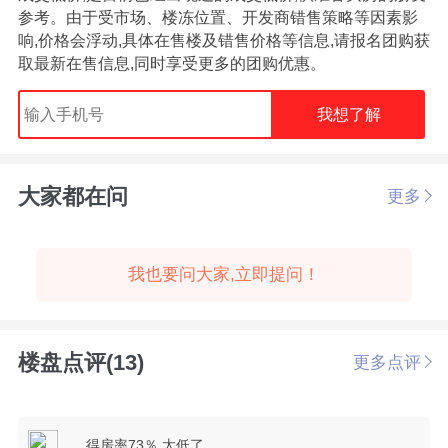
参考。由于受市场、楼冻位置、开发商错售策略等因素影
响,价格会浮动,具体在售楼及错售价格等信息,请报名团购获
取最新在售信息,同时享受更多的团购优惠。
我想了解
大家都在问
更多
我也要问大家,立即提问！
楼盘点评(13)
更多点评
得房率73％ 太低了………………