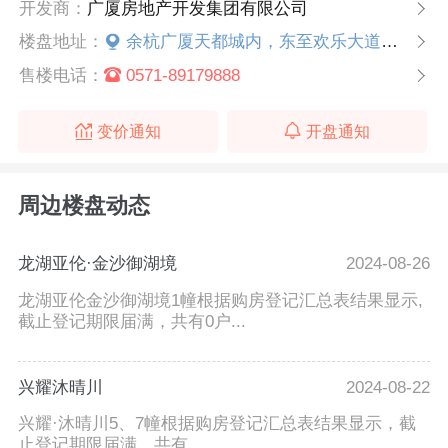
开发商：
广厦房地产开发集团有限公司
楼盘地址：
余杭广厦天都城内，东至欢乐大道，西至天龙路，北至天韵路
售楼电话：
0571-89179888
变价通知
开盘通知
周边楼盘动态
龙湖亚伦·金沙御湖境
2024-08-26
龙湖亚伦金沙御湖境1幢根据购房登记汇总表结果显示,
截止登记期限届满，共有0户...
兴耀沐晴川
2024-08-22
兴耀·沐晴川5、7幢根据购房登记汇总表结果显示，截
止登记期限届满，共有...