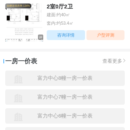
2室0厅2卫
含赠送得房率:134%
建面:约40㎡
套内:约53.4㎡
咨询详情
户型评测
评
一房一价表
查看更多
富力中心8幢一房一价表
富力中心7幢一房一价表
富力中心6幢一房一价表