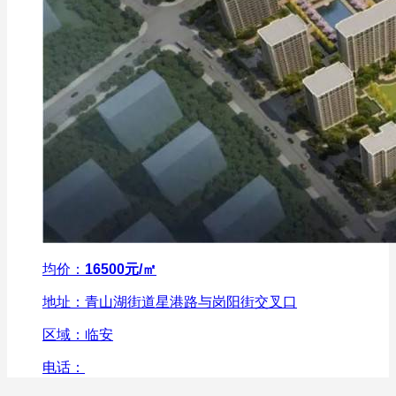
均价：
16500元/㎡
地址：青山湖街道星港路与岗阳街交叉口
区域：临安
电话：