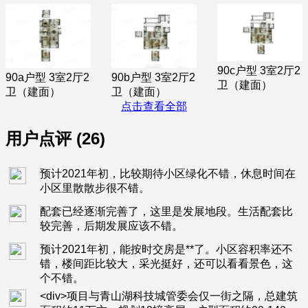
90c户型 3室2厅2
90a户型 3室2厅2
90b户型 3室2厅2
卫（建面）
卫（建面）
卫（建面）
点击查看全部
用户点评 (26)
预计2021年初，比较期待小区绿化不错，休息时间在
小区里散散步很不错。
配套已经逐渐完善了，这里是发展地段。生活配套比
较完善，后期发展应该不错。
预计2021年初，能按时交房是**了。小区容积率还不
错，楼间距比较大，采光挺好，还可以看看景色，这
个不错。
<div>项目与青山湖科技城管委会仅一街之隔，总建筑