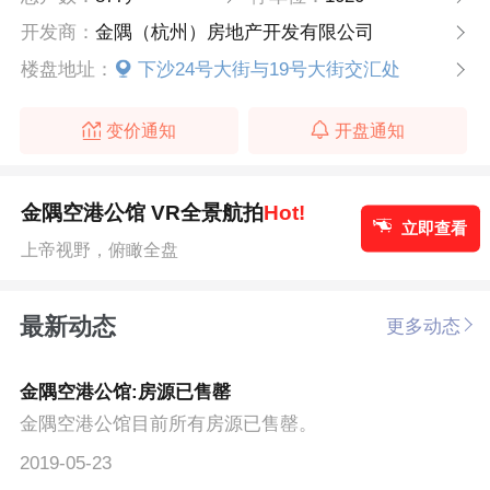
开发商：
金隅（杭州）房地产开发有限公司
楼盘地址：
下沙24号大街与19号大街交汇处
变价通知
开盘通知
金隅空港公馆 VR全景航拍
Hot!
立即查看
上帝视野，俯瞰全盘
最新动态
更多动态
金隅空港公馆:房源已售罄
金隅空港公馆目前所有房源已售罄。
2019-05-23