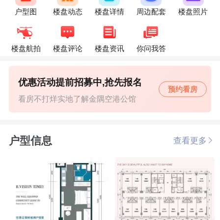
户型图
楼盘动态
楼盘详情
周边配套
楼盘照片
楼盘航拍
楼盘评论
楼盘资讯
你问我答
优惠活动提前招募中,抢先报名
预约看房
看房不打烊实地了解金隅空港公馆
户型信息
查看更多