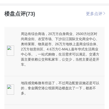
楼盘点评(73)
更多点评
周边有综合商场，20万方自身商业、2500方社区时
尚商业街、农贸市场、下沙沿江国际文化商业中心、
奥特莱斯、物美超市、26万方地铁上盖商业综合体、
2万方创意街区、4.6万方C-MALL嘉年华式生活商业
中心等。，一站式购物，生活需求可以满足。交通方
面主要依赖公交和私家车，公交少，当然主要还是开
车。
地段感觉略微有些远了，不过周边配套设施还是可以
的，拿金隅空港公馆跟周边楼盘比了一下，都差不
多。