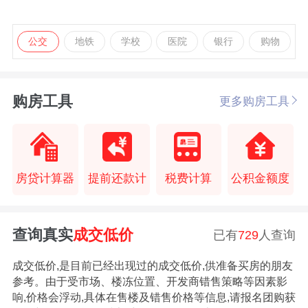
公交
地铁
学校
医院
银行
购物
购房工具
更多购房工具
房贷计算器
提前还款计
税费计算
公积金额度
查询真实
成交低价
已有
729
人查询
成交低价,是目前已经出现过的成交低价,供准备买房的朋友
参考。由于受市场、楼冻位置、开发商错售策略等因素影
响,价格会浮动,具体在售楼及错售价格等信息,请报名团购获