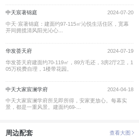
中天宸著锦庭
2024-07-20
中天·宸著锦庭：建面约97-115㎡沁悦生活住区，宽幕
开间拥揽清风阳光沁心...
华发荟天府
2024-07-19
华发荟天府建面约70-119㎡，89方毛还，3房2厅2卫，1
05万税费自理，1楼带花园。
中天大家宸澜学府
2024-04-18
中天大家宸澜学府所见即所得，安家更放心。每幕实
景，都是一重风景。建面约69-...
周边配套
查看大图