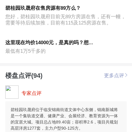
碧桂园玖晟府在售房源有89方么？
您好，碧桂园玖晟府目前无89方房源在售，还有一幢，
需要等待后续加推，目前有115及125房源在售。
这里现在均价14000元，是真的吗？想...
最低有1万5千多的
楼盘点评(94)
更多点评
专家点评
碧桂园玖晟府位于临安锦南街道文体中心东侧，锦南新城将
是一个集轨道交通、健康产业、会展经济、教育资源为一体
的宜居大城。项目总占地89.40亩；容积率2.6，项目共规划
高层洋房1277套，主力户型90-125方。