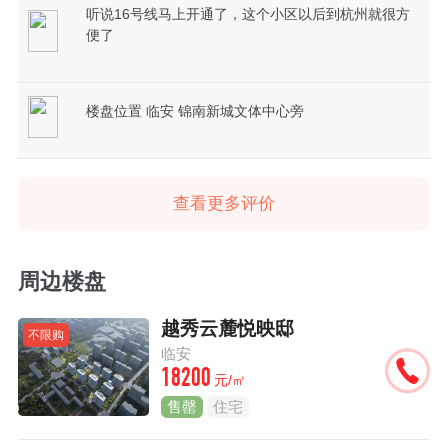
听说16号线马上开通了，这个小区以后到杭州就很方
便了
楼盘位置 临安 锦南新城文体中心旁
查看更多评价
周边楼盘
越秀云麓悦映邸
不限购
临安
18200
元/㎡
售罄
住宅