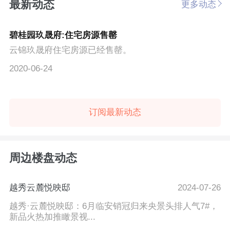
最新动态
更多动态
碧桂园玖晟府:住宅房源售罄
云锦玖晟府住宅房源已经售罄。
2020-06-24
订阅最新动态
周边楼盘动态
越秀云麓悦映邸
2024-07-26
越秀·云麓悦映邸：6月临安销冠归来央景头排人气7#，
新品火热加推瞰景视...