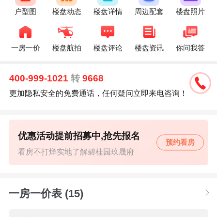
户型图
楼盘动态
楼盘详情
周边配套
楼盘照片
一房一价
楼盘航拍
楼盘评论
楼盘资讯
你问我答
400-999-1021
转
9668
更加隐私安全的免费通话，任何疑问立即来电咨询！
优惠活动提前招募中,抢先报名
预约看房
看房不打烊实地了解碧桂园玖晟府
一房一价表 (15)