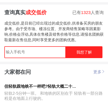
查询真实
成交低价
已有
1323
人查询
成交低价,是目前已经出现过的成交低价,供准备买房的朋友
参考。由于受市场、楼冻位置、开发商错售策略等因素影
响,价格会浮动,具体在售楼及错售价格等信息,请报名团购获
取最新在售信息,同时享受更多的团购优惠。
我想了解
大家都在问
更多
但轻轨跟地铁不一样吧?轻轨大概二十...
轻轨2-5分钟一班。 和地铁的区别在于 轻轨有一部分路
程是在地面上行驶的。